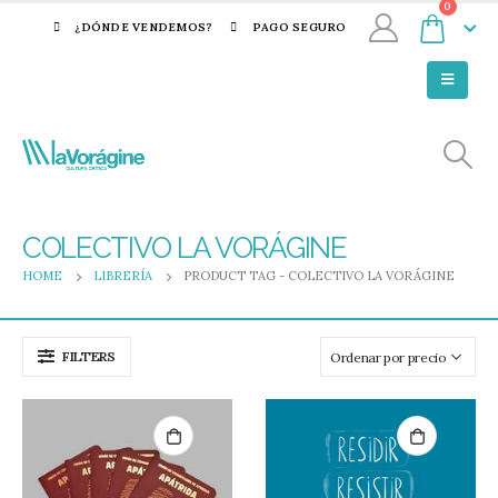
0
¿DÓNDE VENDEMOS?
PAGO SEGURO
COLECTIVO LA VORÁGINE
HOME
LIBRERÍA
PRODUCT TAG -
COLECTIVO LA VORÁGINE
FILTERS