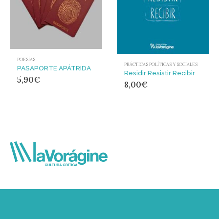
POESÍAS
PRÁCTICAS POLÍTICAS Y SOCIALES
PASAPORTE APÁTRIDA
Residir Resistir Recibir
5,90
€
8,00
€