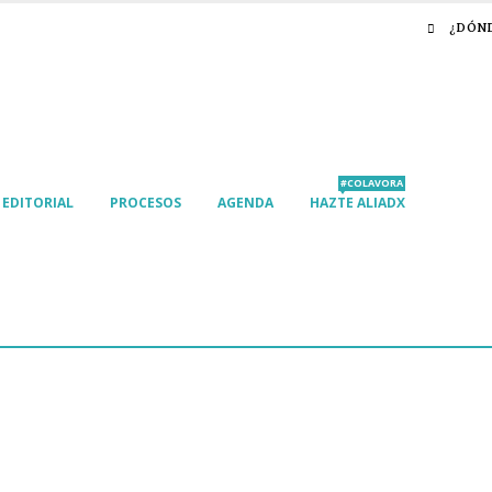
¿DÓN
#COLAVORA
EDITORIAL
PROCESOS
AGENDA
HAZTE ALIADX