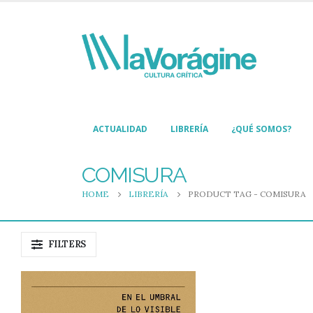
ACTUALIDAD
LIBRERÍA
¿QUÉ SOMOS?
COMISURA
HOME
LIBRERÍA
PRODUCT TAG -
COMISURA
FILTERS