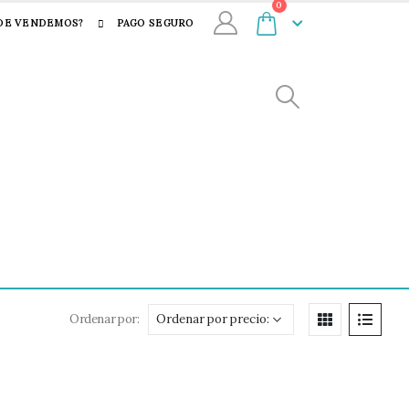
0
DE VENDEMOS?
PAGO SEGURO
Ordenar por: