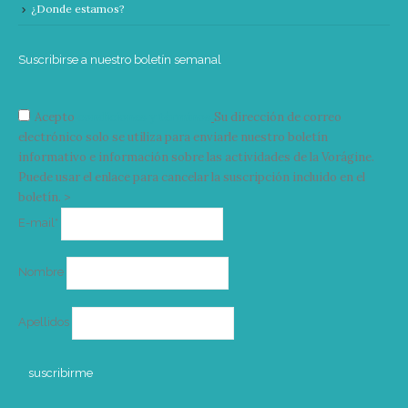
¿Donde estamos?
Suscribirse a nuestro boletín semanal
Acepto
condiciones y términos
Su dirección de correo
electrónico solo se utiliza para enviarle nuestro boletín
informativo e información sobre las actividades de la Vorágine.
Puede usar el enlace para cancelar la suscripción incluido en el
boletín. >
Correo
E-mail*
electrónico
Nombre
Apellidos