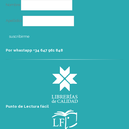
Nombre
Apellidos
Por whastapp +34 ‭647 961 848‬
Punto de Lectura fácil