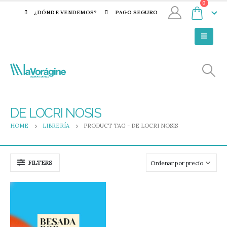
0
¿DÓNDE VENDEMOS?
PAGO SEGURO
DE LOCRI NOSIS
HOME
LIBRERÍA
PRODUCT TAG -
DE LOCRI NOSIS
FILTERS