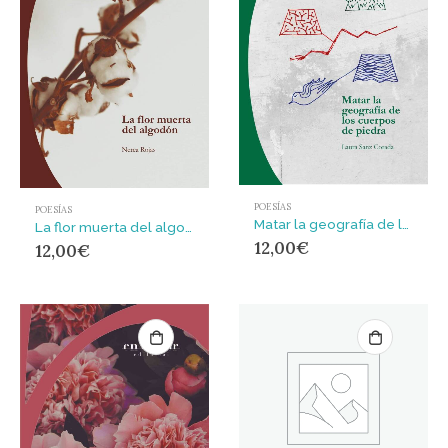
POESÍAS
POESÍAS
Matar la geografía de los cuerpos de piedra
La flor muerta del algodón
12,00
€
12,00
€