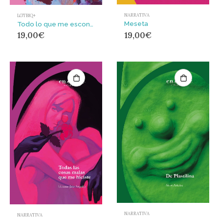
NARRATIVA
LGTBIQ+
Meseta
Todo lo que me escondieron es todo lo que soy
19,00
€
19,00
€
NARRATIVA
NARRATIVA