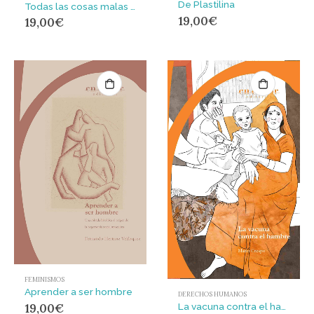
De Plastilina
Todas las cosas malas que me hiciste
19,00
€
19,00
€
FEMINISMOS
Aprender a ser hombre
DERECHOS HUMANOS
19,00
€
La vacuna contra el hambre