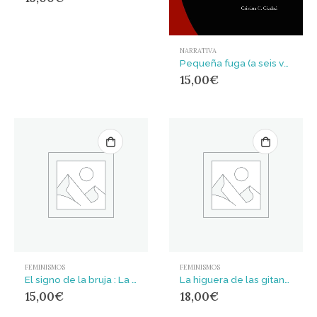
NARRATIVA
Pequeña fuga (a seis voces)
15,00
€
FEMINISMOS
FEMINISMOS
El signo de la bruja : La invención de la mala mujer
La higuera de las gitanas
15,00
€
18,00
€