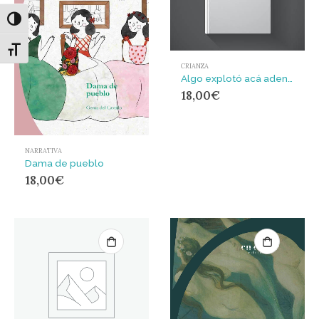
Alternar alto contraste
Alternar tamaño de letra
CRIANZA
Algo explotó acá adentro
18,00
€
NARRATIVA
Dama de pueblo
18,00
€