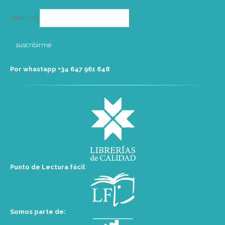
Apellidos
Por whastapp +34 ‭647 961 848‬
Punto de Lectura fácil
Somos parte de: