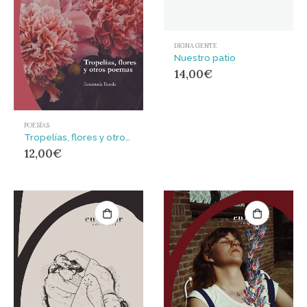
DIGNA GENTE
Nuestro patio
14,00
€
POESÍAS
Tropelías, flores y otros poemas
12,00
€