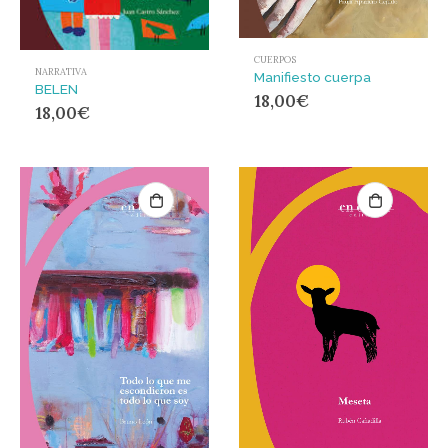
CUERPOS
NARRATIVA
Manifiesto cuerpa
BELEN
18,00
€
18,00
€