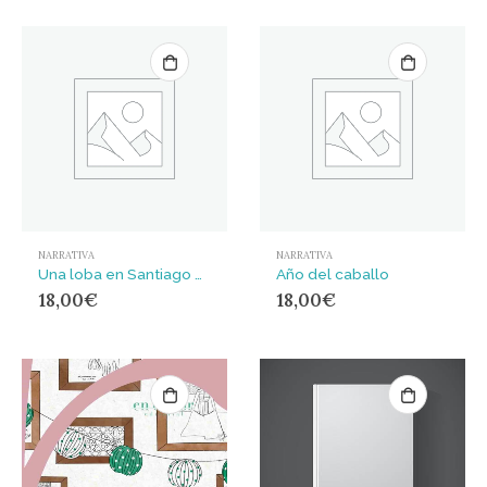
NARRATIVA
NARRATIVA
Una loba en Santiago Rodríguez
Año del caballo
18,00
€
18,00
€