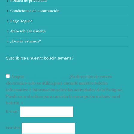
Política de privacidad
Condiciones de contratación
Pago seguro
Atención a la usuaria
¿Donde estamos?
Suscribirse a nuestro boletín semanal
Acepto
condiciones y términos
Su dirección de correo
electrónico solo se utiliza para enviarle nuestro boletín
informativo e información sobre las actividades de la Vorágine.
Puede usar el enlace para cancelar la suscripción incluido en el
boletín. >
Correo
E-mail*
electrónico
Nombre