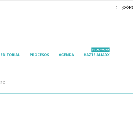
¿DÓN
#COLAVORA
EDITORIAL
PROCESOS
AGENDA
HAZTE ALIADX
OPO