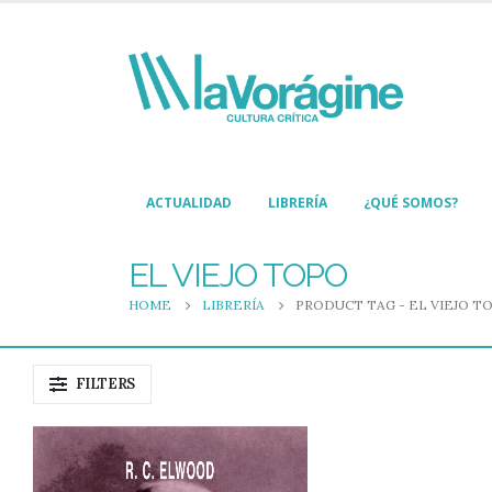
ACTUALIDAD
LIBRERÍA
¿QUÉ SOMOS?
EL VIEJO TOPO
HOME
LIBRERÍA
PRODUCT TAG -
EL VIEJO T
FILTERS