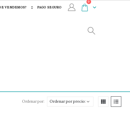
0
DE VENDEMOS?
PAGO SEGURO
Ordenar por: