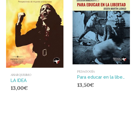
PEDAGOGÍA
ANARQUISMO
Para educar en la libertad
LA IDEA
13,50
€
13,00
€