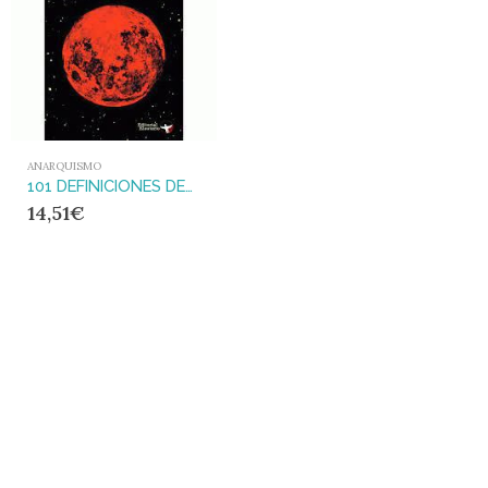
ANARQUISMO
101 DEFINICIONES DEL ANARQUISMO
14,51
€