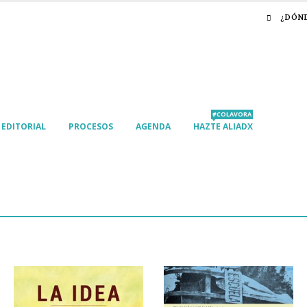
¿DÓN
#COLAVORA
EDITORIAL
PROCESOS
AGENDA
HAZTE ALIADX