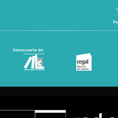
Po
Somos parte de: