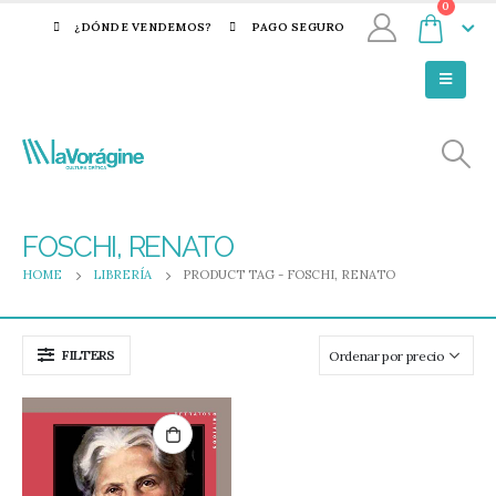
0
¿DÓNDE VENDEMOS?
PAGO SEGURO
FOSCHI, RENATO
HOME
LIBRERÍA
PRODUCT TAG -
FOSCHI, RENATO
FILTERS