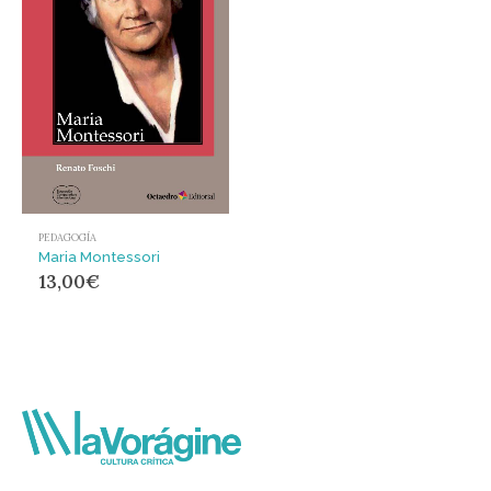
PEDAGOGÍA
Maria Montessori
13,00
€