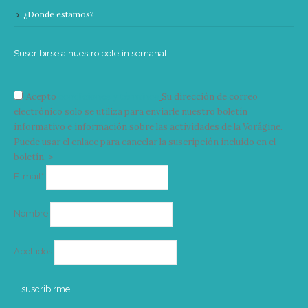
¿Donde estamos?
Suscribirse a nuestro boletín semanal
Acepto
condiciones y términos
Su dirección de correo
electrónico solo se utiliza para enviarle nuestro boletín
informativo e información sobre las actividades de la Vorágine.
Puede usar el enlace para cancelar la suscripción incluido en el
boletín. >
Correo
E-mail*
electrónico
Nombre
Apellidos