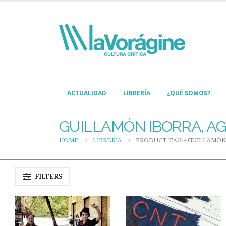
ACTUALIDAD
LIBRERÍA
¿QUÉ SOMOS?
GUILLAMÓN IBORRA, A
HOME
LIBRERÍA
PRODUCT TAG -
GUILLAMÓN 
FILTERS