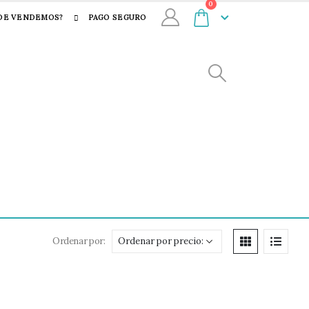
0
DE VENDEMOS?
PAGO SEGURO
Ordenar por: