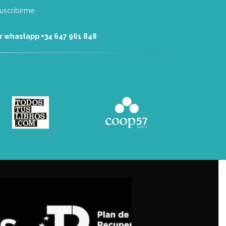
r whastapp +34 ‭647 961 848‬