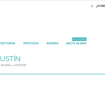
¿DÓN
#COLAVORA
EDITORIAL
PROCESOS
AGENDA
HAZTE ALIADX
GUSTÍN
IBORRA, AGUSTÍN