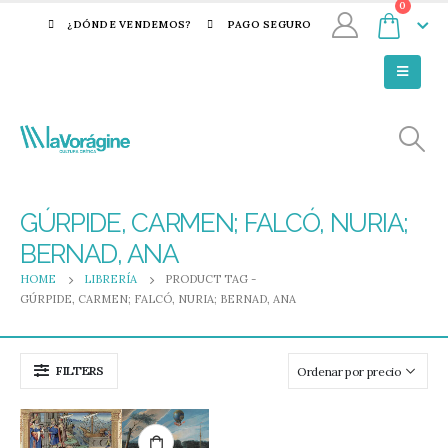
0
¿DÓNDE VENDEMOS?
PAGO SEGURO
GÚRPIDE, CARMEN; FALCÓ, NURIA;
BERNAD, ANA
HOME
LIBRERÍA
PRODUCT TAG -
GÚRPIDE, CARMEN; FALCÓ, NURIA; BERNAD, ANA
FILTERS