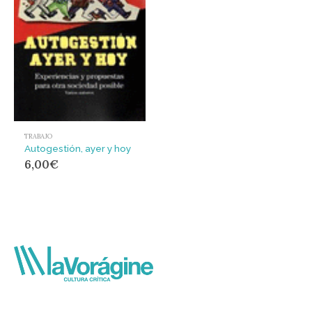
TRABAJO
Autogestión, ayer y hoy
6,00
€