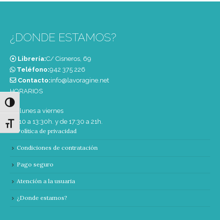
¿DONDE ESTAMOS?
Librería:
C/ Cisneros, 69
Teléfono:
‭942 375 226‬
Contacto:
info@lavoragine.net
HORARIOS
Alternar alto contraste
De lunes a viernes
de 10 a 13:30h. y de 17:30 a 21h.
Alternar tamaño de letra
Política de privacidad
Condiciones de contratación
Pago seguro
Atención a la usuaria
¿Donde estamos?