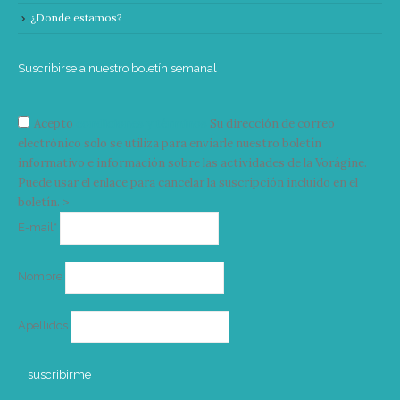
¿Donde estamos?
Suscribirse a nuestro boletín semanal
Acepto
condiciones y términos
Su dirección de correo
electrónico solo se utiliza para enviarle nuestro boletín
informativo e información sobre las actividades de la Vorágine.
Puede usar el enlace para cancelar la suscripción incluido en el
boletín. >
Correo
E-mail*
electrónico
Nombre
Apellidos