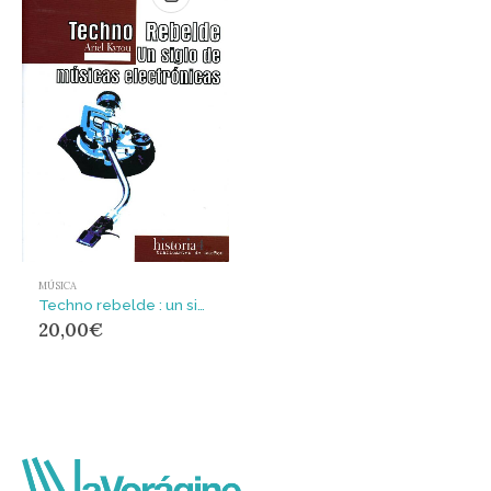
MÚSICA
Techno rebelde : un siglo de músicas electrónicas
20,00
€