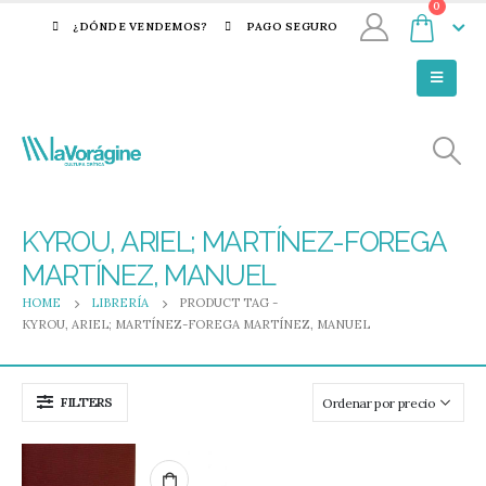
0
¿DÓNDE VENDEMOS?
PAGO SEGURO
KYROU, ARIEL; MARTÍNEZ-FOREGA
MARTÍNEZ, MANUEL
HOME
LIBRERÍA
PRODUCT TAG -
KYROU, ARIEL; MARTÍNEZ-FOREGA MARTÍNEZ, MANUEL
FILTERS