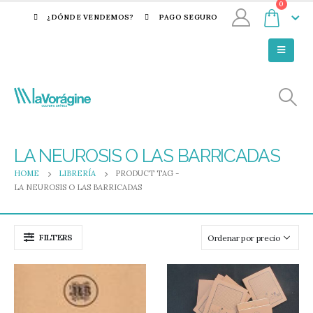
0
¿DÓNDE VENDEMOS?
PAGO SEGURO
LA NEUROSIS O LAS BARRICADAS
HOME
LIBRERÍA
PRODUCT TAG -
LA NEUROSIS O LAS BARRICADAS
FILTERS