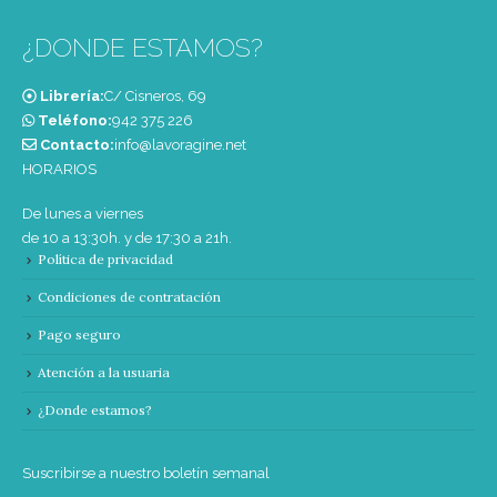
¿DONDE ESTAMOS?
Librería:
C/ Cisneros, 69
Teléfono:
‭942 375 226‬
Contacto:
info@lavoragine.net
HORARIOS
De lunes a viernes
de 10 a 13:30h. y de 17:30 a 21h.
Política de privacidad
Condiciones de contratación
Pago seguro
Atención a la usuaria
¿Donde estamos?
Suscribirse a nuestro boletín semanal