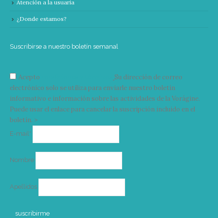
Atención a la usuaria
¿Donde estamos?
Suscribirse a nuestro boletín semanal
Acepto
condiciones y términos
Su dirección de correo
electrónico solo se utiliza para enviarle nuestro boletín
informativo e información sobre las actividades de la Vorágine.
Puede usar el enlace para cancelar la suscripción incluido en el
boletín. >
Correo
E-mail*
electrónico
Nombre
Apellidos