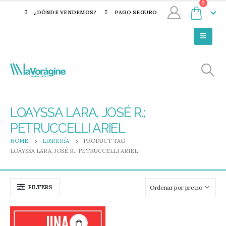
0
¿DÓNDE VENDEMOS?
PAGO SEGURO
LOAYSSA LARA, JOSÉ R.;
PETRUCCELLI ARIEL
HOME
LIBRERÍA
PRODUCT TAG -
LOAYSSA LARA, JOSÉ R.; PETRUCCELLI ARIEL
FILTERS