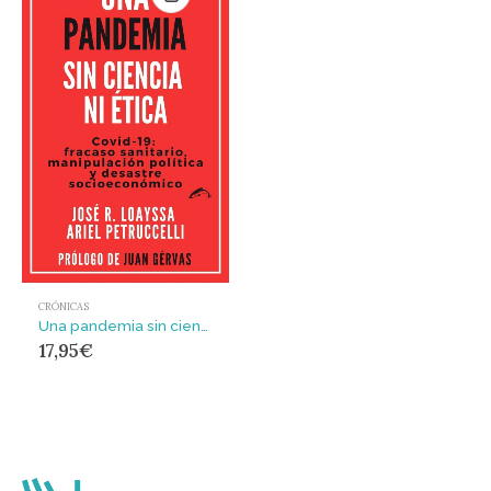
CRÓNICAS
Una pandemia sin ciencia ni ética : Covid-19: fracaso sanitario, manipulación política y desastr
17,95
€