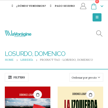
0
¿DÓNDE VENDEMOS?
PAGO SEGURO
LOSURDO, DOMENICO
HOME
LIBRERÍA
PRODUCT TAG -
LOSURDO, DOMENICO
FILTERS