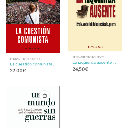
PENSAMIENTO POLÍTICO
PENSAMIENTO POLÍTICO
La izquierda ausente : Crisis, sociedad del espectáculo, guerra
La cuestión comunista : Historia y futuro de una idea
24,50
€
22,00
€