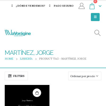
0
¿DÓNDE VENDEMOS?
PAGO SEGURO
MARTÍNEZ, JORGE
HOME
LIBRERÍA
PRODUCT TAG -
MARTÍNEZ, JORGE
FILTERS