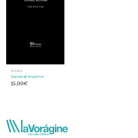
POESÍAS
General Invierno
15,00
€