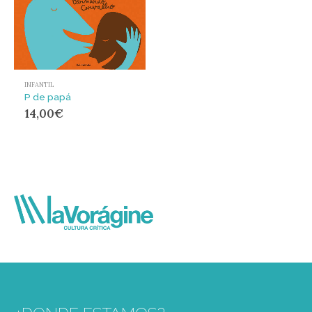
INFANTIL
P de papá
14,00
€