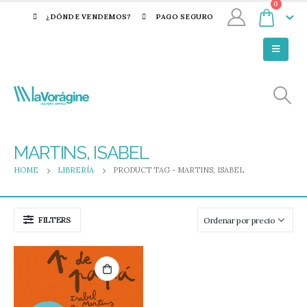
0
¿DÓNDE VENDEMOS?
PAGO SEGURO
MARTINS, ISABEL
HOME
LIBRERÍA
PRODUCT TAG -
MARTINS, ISABEL
FILTERS