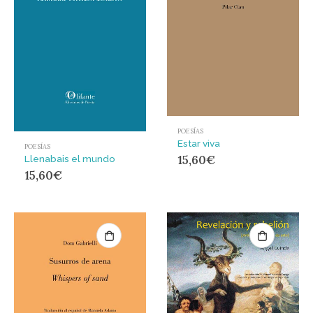
POESÍAS
Estar viva
POESÍAS
15,60
€
Llenabais el mundo
15,60
€