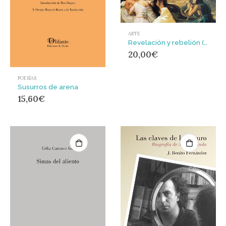
ARTE
Revelación y rebelión (Artículos de crítica de arte)
20,00
€
POESÍAS
Susurros de arena
15,60
€