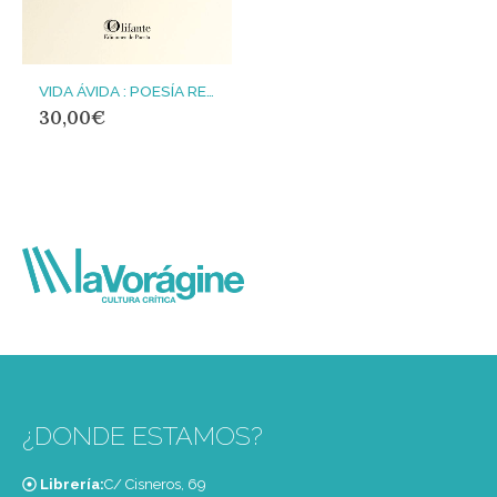
VIDA ÁVIDA : POESÍA REUNIDA 1970 -2022
30,00
€
¿DONDE ESTAMOS?
Librería:
C/ Cisneros, 69