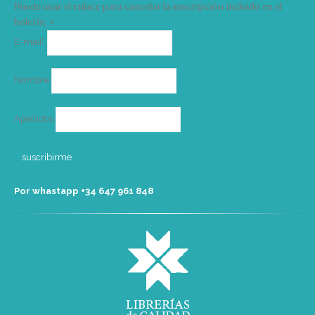
Puede usar el enlace para cancelar la suscripción incluido en el
boletín. >
Correo
E-mail*
electrónico
Nombre
Apellidos
Por whastapp +34 ‭647 961 848‬