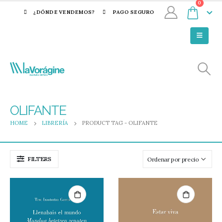
0
¿DÓNDE VENDEMOS?
PAGO SEGURO
OLIFANTE
HOME
LIBRERÍA
PRODUCT TAG -
OLIFANTE
FILTERS