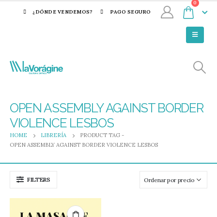
0
¿DÓNDE VENDEMOS?
PAGO SEGURO
OPEN ASSEMBLY AGAINST BORDER
VIOLENCE LESBOS
HOME
LIBRERÍA
PRODUCT TAG -
OPEN ASSEMBLY AGAINST BORDER VIOLENCE LESBOS
FILTERS