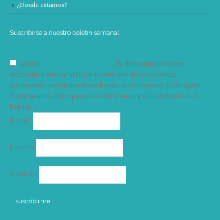
¿Donde estamos?
Suscribirse a nuestro boletín semanal
Acepto
condiciones y términos
Su dirección de correo
electrónico solo se utiliza para enviarle nuestro boletín
informativo e información sobre las actividades de la Vorágine.
Puede usar el enlace para cancelar la suscripción incluido en el
boletín. >
Correo
E-mail*
electrónico
Nombre
Apellidos