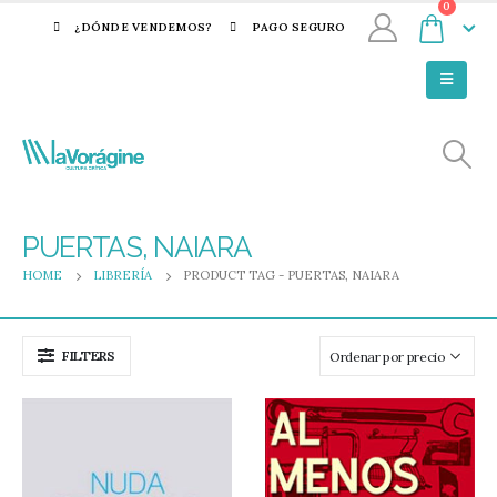
0
¿DÓNDE VENDEMOS?
PAGO SEGURO
PUERTAS, NAIARA
HOME
LIBRERÍA
PRODUCT TAG -
PUERTAS, NAIARA
FILTERS