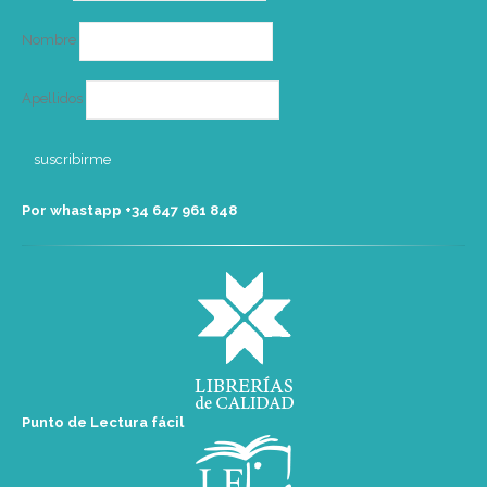
Nombre
Apellidos
Por whastapp +34 ‭647 961 848‬
Punto de Lectura fácil