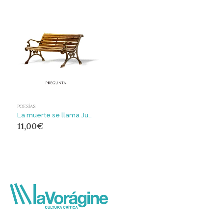
POESÍAS
La muerte se llama Juan
11,00
€