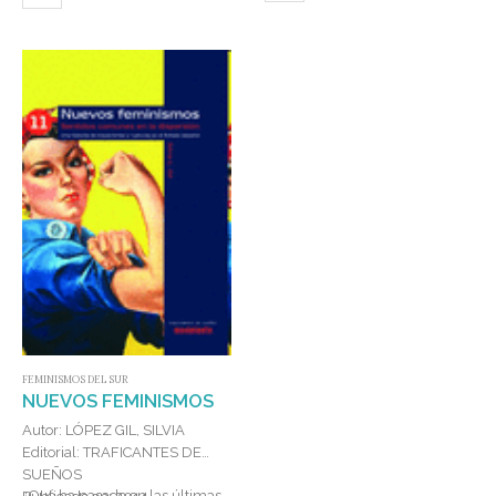
FEMINISMOS DEL SUR
NUEVOS FEMINISMOS
Autor: LÓPEZ GIL, SILVIA
Editorial: TRAFICANTES DE
SUEÑOS
¿Qué ha pasado en las últimas