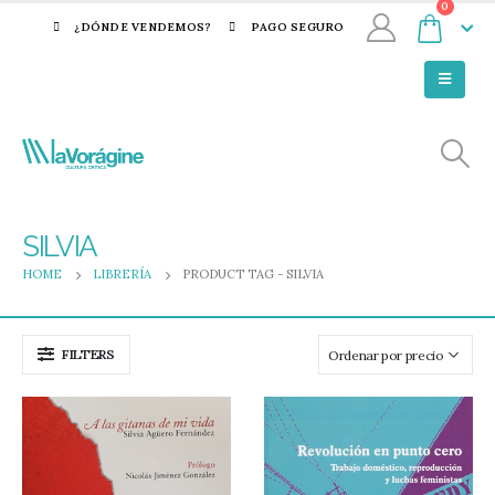
0
¿DÓNDE VENDEMOS?
PAGO SEGURO
SILVIA
HOME
LIBRERÍA
PRODUCT TAG -
SILVIA
FILTERS