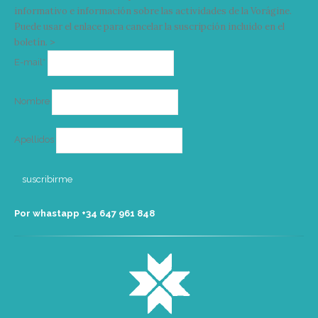
informativo e información sobre las actividades de la Vorágine.
Puede usar el enlace para cancelar la suscripción incluido en el
boletín. >
Correo
E-mail*
electrónico
Nombre
Apellidos
Por whastapp +34 ‭647 961 848‬