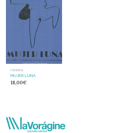
CUERPOS
MUJER LUNA
18,00
€