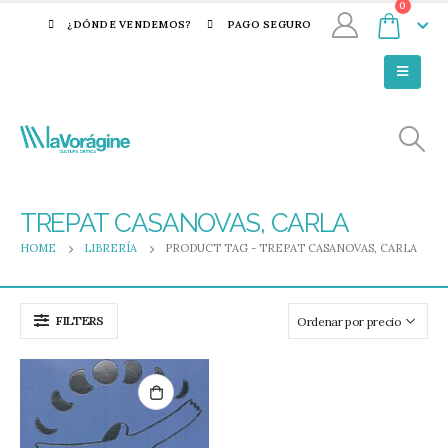
0
¿DÓNDE VENDEMOS?
PAGO SEGURO
TREPAT CASANOVAS, CARLA
HOME
LIBRERÍA
PRODUCT TAG -
TREPAT CASANOVAS, CARLA
FILTERS