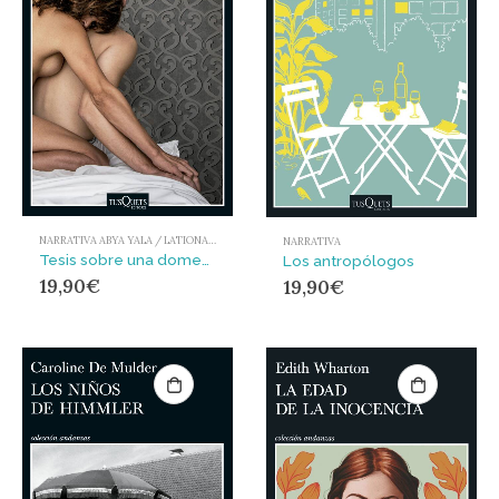
NARRATIVA ABYA YALA / LATIONAMÉRICA Y EL CARIBE
NARRATIVA
Tesis sobre una domesticación
Los antropólogos
19,90
€
19,90
€