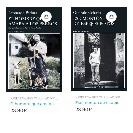
NARRATIVA ABYA YALA / LATIONAMÉRICA Y EL CARIBE
NARRATIVA ABYA YALA / LATIONAMÉRICA Y EL CARIBE
Ese montón de espejos rotos
El hombre que amaba a los perros (Edición 15 aniversario)
23,90
€
23,90
€