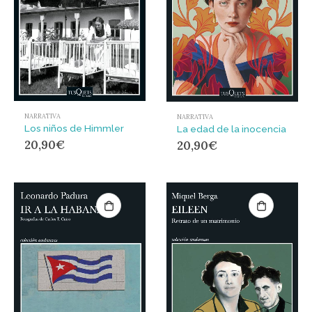
NARRATIVA
NARRATIVA
Los niños de Himmler
La edad de la inocencia
20,90
€
20,90
€