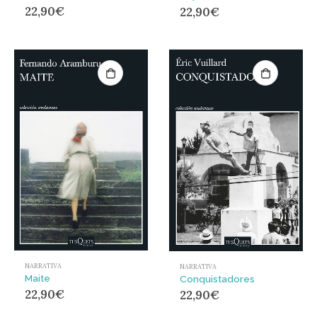
22,90
€
22,90
€
NARRATIVA
NARRATIVA
Maite
Conquistadores
22,90
€
22,90
€