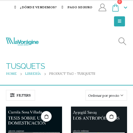
0
¿DÓNDE VENDEMOS?
PAGO SEGURO
TUSQUETS
HOME
LIBRERÍA
PRODUCT TAG -
TUSQUETS
FILTERS