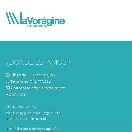
¿DONDE ESTAMOS?
Librería:
C/ Cisneros, 69
Teléfono:
‭942 375 226‬
Contacto:
info@lavoragine.net
HORARIOS
De lunes a viernes
de 10 a 13:30h. y de 17:30 a 21h.
Política de privacidad
Condiciones de contratación