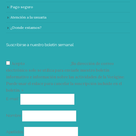
Pago seguro
Atención a la usuaria
¿Donde estamos?
Suscribirse a nuestro boletín semanal
Acepto
condiciones y términos
Su dirección de correo
electrónico solo se utiliza para enviarle nuestro boletín
informativo e información sobre las actividades de la Vorágine.
Puede usar el enlace para cancelar la suscripción incluido en el
boletín. >
Correo
E-mail*
electrónico
Nombre
Apellidos