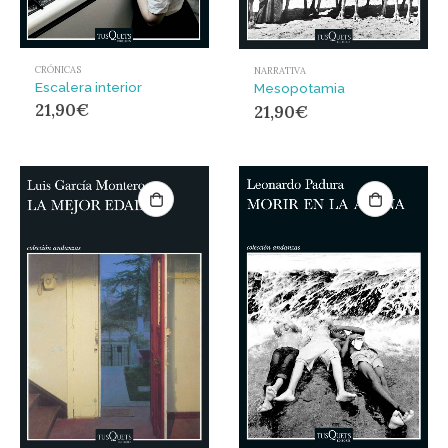
CRÓNICAS
NARRATIVA
Escalera interior
Mesopotamia
21,90
€
21,90
€