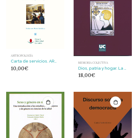
ANTROPOLOGÍA
Carta de servicios. ARQVA. Museo Nacional de Arqueología Subacuática. 2009.Tríptico
MEMORIA COLECTIVA
10,00
€
Dios, patria y hogar. La construcción social de la mujer española por el catolicismo y las derechas en el primer tercio del siglo XX
18,00
€