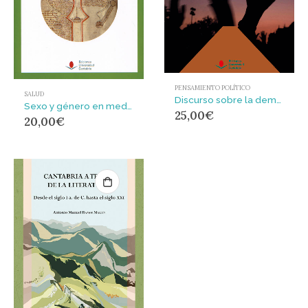
PENSAMIENTO POLÍTICO
SALUD
Discurso sobre la democracia
Sexo y género en medicina : Una introducción a los estudios de las mujeres y de género en ciencias de la salud
25,00
€
20,00
€