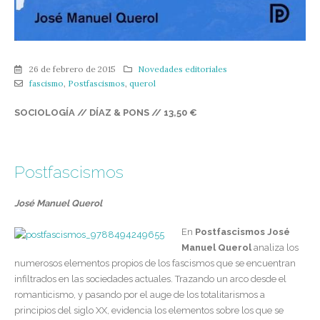
26 de febrero de 2015
Novedades editoriales
fascismo
,
Postfascismos
,
querol
SOCIOLOGÍA // DÍAZ & PONS // 13,50
€
Postfascismos
José Manuel Querol
En
Postfascismos
José
Manuel Querol
analiza los
numerosos elementos propios de los fascismos que se encuentran
infiltrados en las sociedades actuales. Trazando un arco desde el
romanticismo, y pasando por el auge de los totalitarismos a
principios del siglo XX, evidencia los elementos sobre los que se