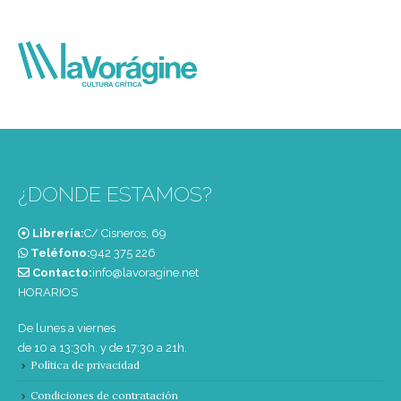
¿DONDE ESTAMOS?
Librería:
C/ Cisneros, 69
Teléfono:
‭942 375 226‬
Contacto:
info@lavoragine.net
HORARIOS
De lunes a viernes
de 10 a 13:30h. y de 17:30 a 21h.
Política de privacidad
Condiciones de contratación