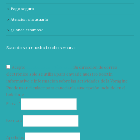
Pago seguro
Atención a la usuaria
¿Donde estamos?
Suscribirse a nuestro boletín semanal
Acepto
condiciones y términos
Su dirección de correo
electrónico solo se utiliza para enviarle nuestro boletín
informativo e información sobre las actividades de la Vorágine.
Puede usar el enlace para cancelar la suscripción incluido en el
boletín. >
Correo
E-mail*
electrónico
Nombre
Apellidos