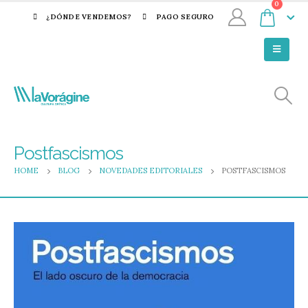
0
¿DÓNDE VENDEMOS?
PAGO SEGURO
Postfascismos
HOME
BLOG
NOVEDADES EDITORIALES
POSTFASCISMOS