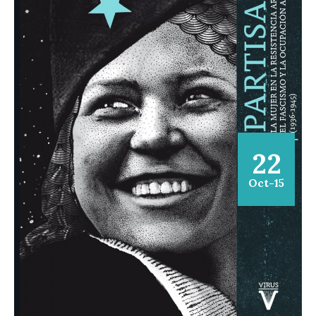
22
Oct-15