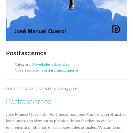
Postfascismos
Category:
Novedades editoriales
Tags:
fascismo
,
Postfascismos
,
querol
SOCIOLOGÍA // DÍAZ & PONS // 13,50 €
Postfascismos
José Manuel Querol
En Postfascismos José Manuel Querol analiza
los numerosos elementos propios de los fascismos que se
encuentran infiltrados en las sociedades actuales. Trazando un