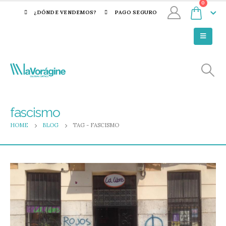
0
¿DÓNDE VENDEMOS?
PAGO SEGURO
fascismo
HOME
BLOG
TAG -
FASCISMO