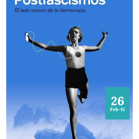
26
Feb-15