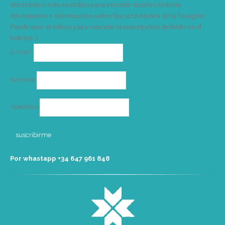
electrónico solo se utiliza para enviarle nuestro boletín
informativo e información sobre las actividades de la Vorágine.
Puede usar el enlace para cancelar la suscripción incluido en el
boletín. >
Correo
E-mail*
electrónico
Nombre
Apellidos
Por whastapp +34 ‭647 961 848‬