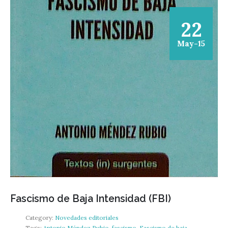
22
May-15
Fascismo de Baja Intensidad (FBI)
Category:
Novedades editoriales
Tags:
Antonio Méndez Rubio
,
fascismo
,
Fascismo de baja