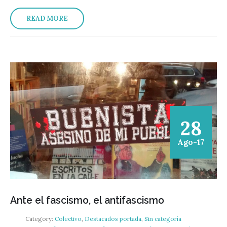
READ MORE
28
Ago-17
Ante el fascismo, el antifascismo
Category:
Colectivo
,
Destacados portada
,
Sin categoría