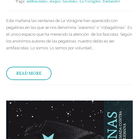
Tags:
antifascismo
,
ataque
,
fascismo
,
La Vorágine
,
Santander
Esta mañana las ventanas de La Vorágine han aparecido con
pegatinas en las que se nos denomina “asesinos” o “robagallinas”. Es
el único espacio que ha merecido la atención de los fascistas. Según
los anónimos autores de las pegatinas, nuestro delito es ser
antifascistas. Lo somos. Lo somos por voluntad,...
READ MORE