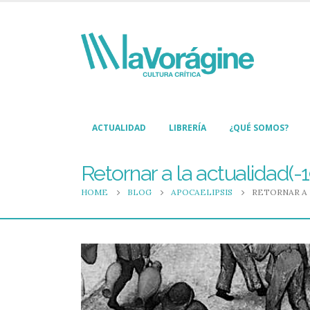
ACTUALIDAD
LIBRERÍA
¿QUÉ SOMOS?
Retornar a la actualidad(-
HOME
BLOG
APOCAELIPSIS
RETORNAR A 