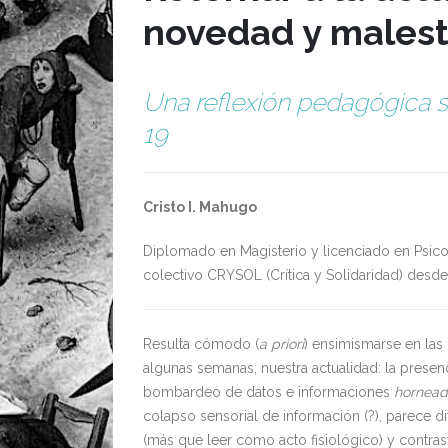
novedad y malest
Una reflexión pedagógica s
19
Cristo I. Mahugo
Diplomado en Magisterio y licenciado en Psi
colectivo CRYSOL (Crítica y Solidaridad) desde
Resulta cómodo (
a priori
) ensimismarse en las
algunas semanas, nuestra actualidad: la prese
bombardeo de datos e informaciones
hornead
colapso sensorial de información (?), parece di
(más que leer como acto fisiológico) y contras