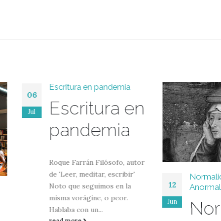
Escritura en pandemia
Escritura en
pandemia
Roque Farrán Filósofo, autor
de 'Leer, meditar, escribir'
Normalidad vs.
12
Noto que seguimos en la
Anormalidad
misma vorágine, o peor.
Jun
Normali
Hablaba con un...
read more