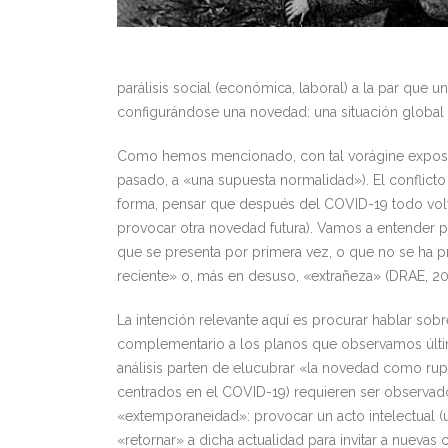
parálisis social (económica, laboral) a la par que 
configurándose una novedad: una situación global
Como hemos mencionado, con tal vorágine exposit
pasado, a «una supuesta normalidad»). El conflicto
forma, pensar que después del COVID-19 todo vol
provocar otra novedad futura). Vamos a entender p
que se presenta por primera vez, o que no se ha
reciente» o, más en desuso, «extrañeza» (DRAE, 20
La intención relevante aquí es procurar hablar so
complementario a los planos que observamos últimam
análisis parten de elucubrar «la novedad como rupt
centrados en el COVID-19) requieren ser observad
«extemporaneidad»: provocar un acto intelectual (
«retornar» a dicha actualidad para invitar a nueva