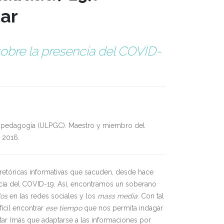
ar
obre la presencia del COVID-
copedagogía (ULPGC). Maestro y miembro del
 2016.
 retóricas informativas que sacuden, desde hace
ncia del COVID-19. Así, encontramos un soberano
os
en las redes sociales y los
mass media
. Con tal
fícil encontrar
ese tiempo
que nos permita indagar
tar (más que adaptarse a las informaciones por