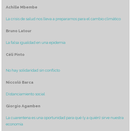
Achille Mbembe
La crisis de salud nos lleva a prepararnos para el cambio climático
Bruno Latour
La falsa igualdad en una epidemia
Céli Pinto
No hay solidaridad sin conflicto
Niccoló Barca
Distanciamiento social
Giorgio Agamben
La cuarentena es una oportunidad para qué (y a quién) sirve nuestra
economía