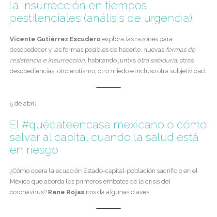
la insurrección en tiempos
pestilenciales (análisis de urgencia)
Vicente Gutiérrez Escudero
explora las razones para
desobedecer y las formas posibles de hacerlo: nuevas
formas de
resistencia e insurrección
, habitando juntxs
otra sabiduría
, otras
desobediencias, otro erotismo, otro miedo e incluso otra subjetividad.
5 de abril
El #quédateencasa mexicano o cómo
salvar al capital cuando la salud está
en riesgo
¿Cómo opera la ecuación Estado-capital-población sacrificio en el
México que aborda los primeros embates de la crisis del
coronavirus?
Rene Rojas
nos da algunas claves.