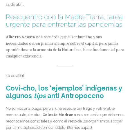
14 de abril
Reecuentro con la Madre Tierra, tarea
urgente para enfrentar las pandemias
Alberto Acosta
nos recuerda que el ser humano y sus
necesidades deben primar siempre sobre el capital, pero jamás
oponiéndose a la armonía de la Naturaleza, base fundamental para
cualquier existencia.
10 de abril
Covi-cho, los ‘ejemplos’ indígenas y
algunos
tips
anti Antropoceno
No somos una plaga, pero sí una especie tan frágil y vulnerable
como cualquier otra;
Celeste Medrano
nos recuerda que debemos
reconocernos como tales y, como el resto de los organismos, abogar
por la multiplicidad como antídoto. ¡Somos papas!