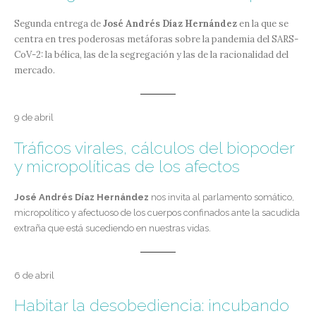
Segunda entrega de
José Andrés Díaz Hernández
en la que se
centra en tres poderosas metáforas sobre la pandemia del SARS-
CoV-2: la bélica, las de la segregación y las de la racionalidad del
mercado.
9 de abril
Tráficos virales, cálculos del biopoder
y micropolíticas de los afectos
José Andrés Díaz Hernández
nos invita al parlamento somático,
micropolítico y afectuoso de los cuerpos confinados ante la sacudida
extraña que está sucediendo en nuestras vidas.
6 de abril
Habitar la desobediencia: incubando