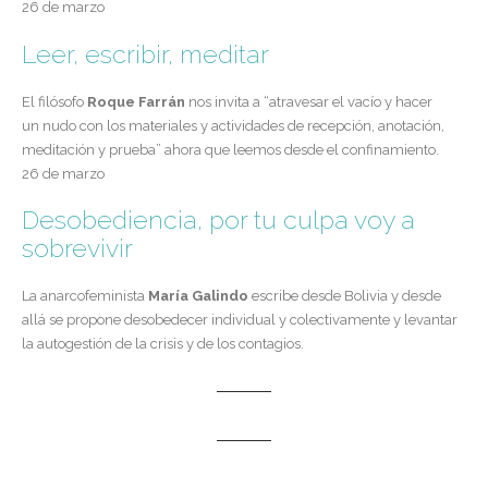
26 de marzo
Leer, escribir, meditar
El filósofo
Roque Farrán
nos invita a “atravesar el vacío y hacer
un nudo con los materiales y actividades de recepción, anotación,
meditación y prueba” ahora que leemos desde el confinamiento.
26 de marzo
Desobediencia, por tu culpa voy a
sobrevivir
La anarcofeminista
María Galindo
escribe desde Bolivia y desde
allá se propone desobedecer individual y colectivamente y levantar
la autogestión de la crisis y de los contagios.