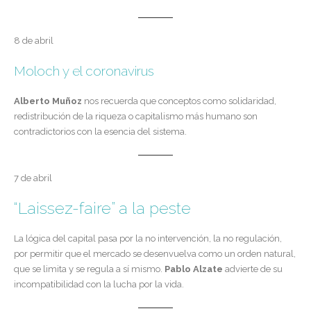
8 de abril
Moloch y el coronavirus
Alberto Muñoz
nos recuerda que conceptos como solidaridad,
redistribución de la riqueza o capitalismo más humano son
contradictorios con la esencia del sistema.
7 de abril
“Laissez-faire” a la peste
La lógica del capital pasa por la no intervención, la no regulación,
por permitir que el mercado se desenvuelva como un orden natural,
que se limita y se regula a sí mismo.
Pablo Alzate
advierte de su
incompatibilidad con la lucha por la vida.