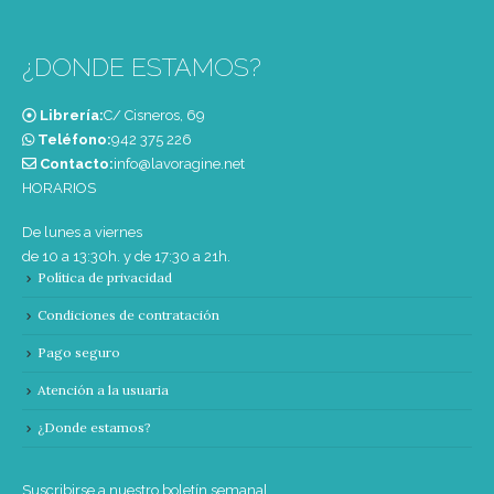
¿DONDE ESTAMOS?
Librería:
C/ Cisneros, 69
Teléfono:
‭942 375 226‬
Contacto:
info@lavoragine.net
HORARIOS
De lunes a viernes
de 10 a 13:30h. y de 17:30 a 21h.
Política de privacidad
Condiciones de contratación
Pago seguro
Atención a la usuaria
¿Donde estamos?
Suscribirse a nuestro boletín semanal