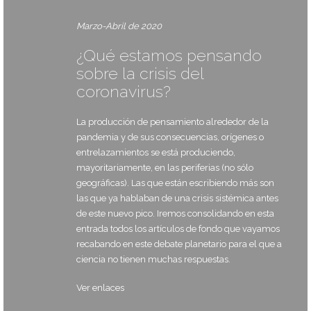
Marzo-Abril de 2020
¿Qué estamos pensando
sobre la crisis del
coronavirus?
La producción de pensamiento alrededor de la
pandemia y de sus consecuencias, orígenes o
entrelazamientos se está produciendo,
mayoritariamente, en las periferias (no sólo
geográficas). Las que están escribiendo más son
las que ya hablaban de una crisis sistémica antes
de este nuevo pico. Iremos consolidando en esta
entrada todos los artículos de fondo que vayamos
recabando en este debate planetario para el que a
ciencia no tienen muchas respuestas.
Ver enlaces