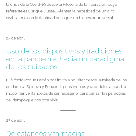
la crisis de la Covid-19 desde la Filosofía de la liberación, cuyo
referente es Enrique Dussel. Plantea la necesidad de un giro
civilizatorio con la finalidad de lograr un bienestar universal.
27 de abril
Uso de los dispositivos y tradiciones
en la pandemia: hacia un paradigma
de los cuidados
El filósofo Roque Farrán nos invita a revisitar desde la mirada de los
cuidados a Spinoza y Foucault, pensándolos y usándolos a nuestro
modo, reinventándolos de ser necesario, para pensar las paradojas
del tiempo que nos toca vivir.
23 de abril
De estancos y farmacias