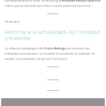
fue despreciando el tocar, sin embargo
Fernando Molina Aparicio
indica que la reclusión terminará cuando podamos tocar(nos).
16 de abril
Retornar a la actualidad(-19): novedad
y malestar
La reflexión pedagógica de
Cristo Mahugo
se centra en tres
entidades conceptuales: la novedad (lo presente), el malestar (lo
pasado y lo presente) y el porvenir (lo futuro)