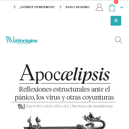
0
¿DÓNDE VENDEMOS?
PAGO SEGURO
Diario #0 | Abril Año 1 d.c | Territorio de resistencias