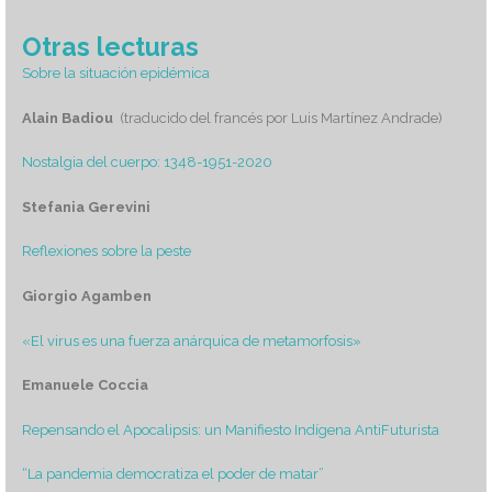
Otras lecturas
Sobre la situación epidémica
Alain Badiou
(traducido del francés por Luis Martínez Andrade)
Nostalgia del cuerpo: 1348-1951-2020
Stefania Gerevini
Reflexiones sobre la peste
Giorgio Agamben
«El virus es una fuerza anárquica de metamorfosis»
Emanuele Coccia
Repensando el Apocalipsis: un Manifiesto Indígena AntiFuturista
“La pandemia democratiza el poder de matar”