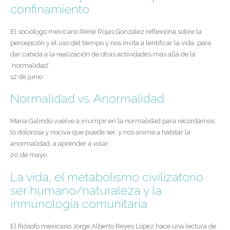
confinamiento
El sociólogo mexicano René Rojas González reflexiona sobre la
percepción y el uso del tiempo y nos invita a lentificar la vida, para
dar cabida a la realización de otras actividades más allá de la
‘normalidad’.
12 de junio
Normalidad vs. Anormalida
d
María Galindo vuelve a irrumpir en la normalidad para recordarnos
lo dolorosa y nociva que puede ser, y nos anima a habitar la
anormalidad, a aprender a volar.
20 de mayo
La vida, el metabolismo civilizatorio
ser humano/naturaleza y la
inmunología comunitaria
El filósofo mexicano Jorge Alberto Reyes López hace una lectura de