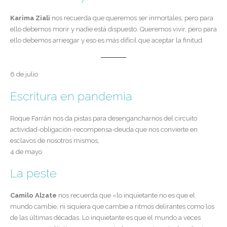
Karima Ziali
nos recuerda que queremos ser inmortales, pero para
ello debemos morir y nadie está dispuesto. Queremos vivir, pero para
ello debemos arriesgar y eso es más difícil que aceptar la finitud.
6 de julio
Escritura en pandemia
Roque Farrán nos da pistas para desengancharnos del circuito
actividad-obligación-recompensa-deuda que nos convierte en
esclavos de nosotros mismos,
4 de mayo
La peste
Camilo Alzate
nos recuerda que «lo inquietante no es que el
mundo cambie, ni siquiera que cambie a ritmos delirantes como los
de las últimas décadas. Lo inquietante es que el mundo a veces