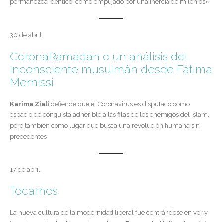
permanezca idéntico, como empujado por una inercia de milenios».
30 de abril
CoronaRamadán o un análisis del
inconsciente musulmán desde Fátima
Mernissi
Karima Ziali
defiende que el Coronavirus es disputado como
espacio de conquista adherible a las filas de los enemigos del islam,
pero también como lugar que busca una revolución humana sin
precedentes
17 de abril
Tocarnos
La nueva cultura de la modernidad liberal fue centrándose en ver y