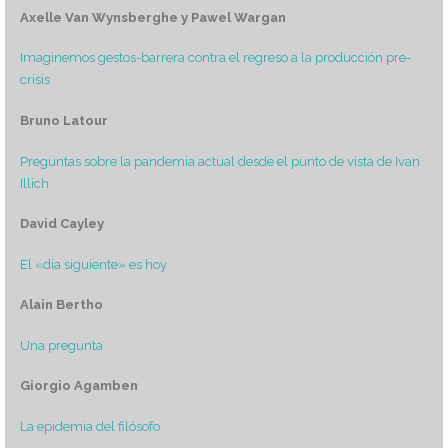
Axelle Van Wynsberghe y Pawel Wargan
Imaginemos gestos-barrera contra el regreso a la producción pre-
crisis
Bruno Latour
Preguntas sobre la pandemia actual desde el punto de vista de Ivan
Illich
David Cayley
El «día siguiente» es hoy
Alain Bertho
Una pregunta
Giorgio Agamben
La epidemia del filósofo