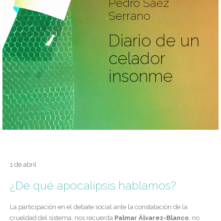
Pedro Sáez
Serrano
Diario de un
celador
insonme
1 de abril
¿De qué apocalipsis hablamos?
La participación en el debate social ante la constatación de la
crueldad del sistema, nos recuerda
Palmar Álvarez-Blanco
, no