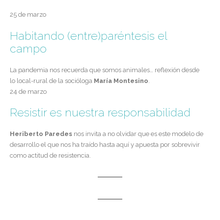
25 de marzo
Habitando (entre)paréntesis el
campo
La pandemia nos recuerda que somos animales… reflexión desde
lo local-rural de la socióloga
María Montesino
.
24 de marzo
Resistir es nuestra responsabilidad
Heriberto Paredes
nos invita a no olvidar que es este modelo de
desarrollo el que nos ha traído hasta aquí y apuesta por sobrevivir
como actitud de resistencia.