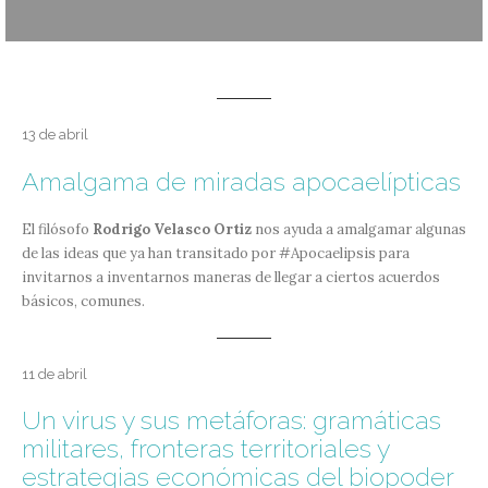
13 de abril
Amalgama de miradas apocaelípticas
El filósofo
Rodrigo Velasco Ortiz
nos ayuda a amalgamar algunas
de las ideas que ya han transitado por #Apocaelipsis para
invitarnos a inventarnos maneras de llegar a ciertos acuerdos
básicos, comunes.
11 de abril
Un virus y sus metáforas: gramáticas
militares, fronteras territoriales y
estrategias económicas del biopoder