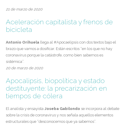
21 de marzo de 2020
Aceleración capitalista y frenos de
bicicleta
Antonio Orihuela
llega al #Apocaelipsis con dos textos bajo el
brazo que vamos a dosificar. Están escritos “en los que no hay
coronavirus porque la catástrofe, como bien sabemos es
sistémica”.
20 de marzo de 2020
Apocalipsis, biopolítica y estado
destituyente: la precarización en
tiempos de cólera
El analista y ensayista
Joseba Gabilondo
se incorpora al debate
sobre la crisis de coronavirus y nos señala aquellos elementos
estructurales que “desconocemos que ya sabemos”.