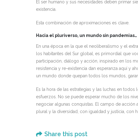
El ser humano y sus necesidades deben primar siem
existencia.
Esta combinación de aproximaciones es clave.
Hacia el pluriverso, un mundo sin pandemias…
En una época en la que el neoliberalismo y el extr
los habitantes del Sur global, es primordial que 
participación, diálogo y acción, inspirado en los m
resistencia y re-existencia dan esperanza aquí y a
un mundo donde quepan todos los mundos, garant
Es la hora de las estrategias y las luchas en todos
esfuerzos. No se puede esperar mucho de los nivele
negociar algunas conquistas. El campo de acción
plural y la diversidad, con igualdad y justicia, con
Share this post