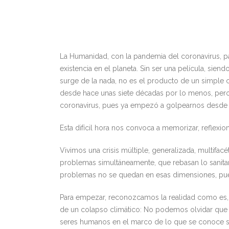
La Humanidad, con la pandemia del coronavirus, pare
existencia en el planeta. Sin ser una película, si
surge de la nada, no es el producto de un simple
desde hace unas siete décadas por lo menos, per
coronavirus, pues ya empezó a golpearnos desde e
Esta difícil hora nos convoca a memorizar, reflexion
Vivimos una crisis múltiple, generalizada, multifacé
problemas simultáneamente, que rebasan lo sanitari
problemas no se quedan en esas dimensiones, pues
Para empezar, reconozcamos la realidad como es,
de un colapso climático: No podemos olvidar que lo
seres humanos en el marco de lo que se conoce su