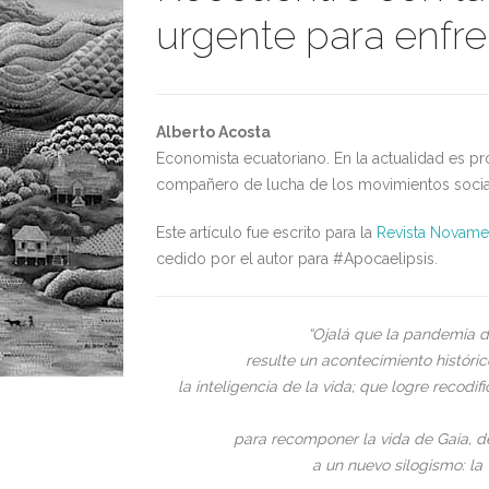
urgente para enfr
Alberto Acosta
Economista ecuatoriano. En la actualidad es pro
compañero de lucha de los movimientos socia
Este artículo fue escrito para la
Revista Novame
cedido por el autor para #Apocaelipsis.
“
Ojalá que la pandemia de
resulte un acontecimiento históri
la inteligencia de la vida; que logre recodif
para recomponer la vida de Gaia, 
a un nuevo silogismo: la