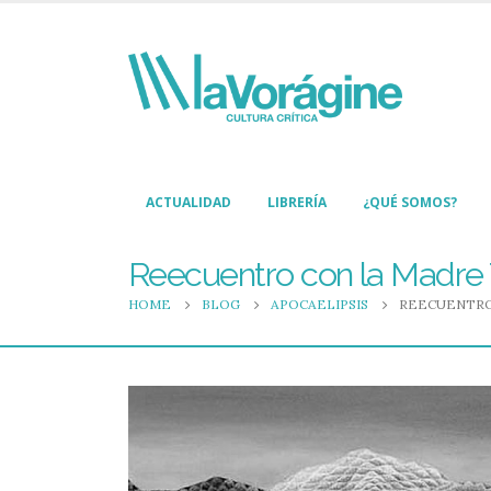
ACTUALIDAD
LIBRERÍA
¿QUÉ SOMOS?
Reecuentro con la Madre T
HOME
BLOG
APOCAELIPSIS
REECUENTRO