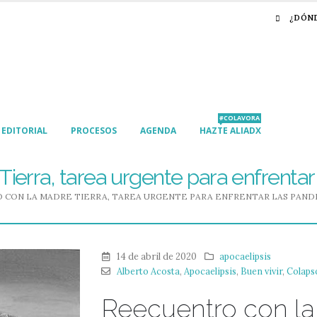
¿DÓN
#COLAVORA
EDITORIAL
PROCESOS
AGENDA
HAZTE ALIADX
ierra, tarea urgente para enfrenta
 CON LA MADRE TIERRA, TAREA URGENTE PARA ENFRENTAR LAS PAND
14 de abril de 2020
apocaelipsis
Alberto Acosta
,
Apocaelipsis
,
Buen vivir
,
Colaps
Reecuentro con la 