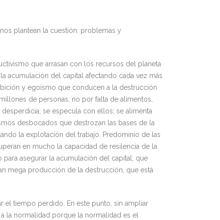
 nos plantean la cuestión: problemas y
ctivismo que arrasan con los recursos del planeta
n la acumulación del capital afectando cada vez más
Ambición y egoísmo que conducen a la destrucción
illones de personas, no por falta de alimentos,
desperdicia; se especula con ellos; se alimenta
vismos desbocados que destrozan las bases de la
ando la explotación del trabajo. Predominio de las
 superan en mucho la capacidad de resilencia de la
o para asegurar la acumulación del capital, que
 gran mega producción de la destrucción, que está
 el tiempo perdido. En este punto, sin ampliar
 la normalidad porque la normalidad es el