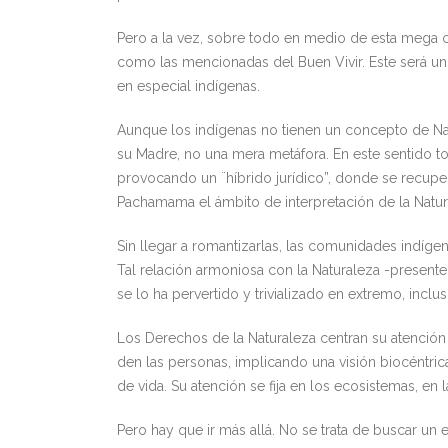
Pero a la vez, sobre todo en medio de esta mega cr
como las mencionadas del Buen Vivir. Este será un
en especial indígenas.
Aunque los indígenas no tienen un concepto de Na
su Madre, no una mera metáfora. En este sentido t
provocando un ¨híbrido jurídico”, donde se recupe
Pachamama el ámbito de interpretación de la Natural
Sin llegar a romantizarlas, las comunidades indí
Tal relación armoniosa con la Naturaleza -presente
se lo ha pervertido y trivializado en extremo, inc
Los Derechos de la Naturaleza centran su atención 
den las personas, implicando una visión biocéntri
de vida. Su atención se fija en los ecosistemas, en 
Pero hay que ir más allá. No se trata de buscar un