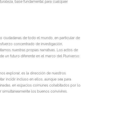
turaleza, base fundamental para cualquier
las ciudadanas de todo el mundo, en particular de
esfuerzo concentrado de investigación,
itamos nuestras propias narrativas. Los actos de
e un futuro diferente en el marco del Pluriverso:
mos explorar, es la dirección de nuestros
r incidir incluso en ellos, aunque sea para
unadas, en espacios comunes cohabitados por lo
ruir simultáneamente los buenos convivires.