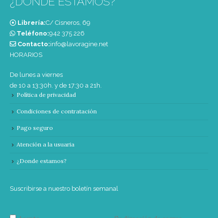
¿DONDE ESTAMOS?
Librería:
C/ Cisneros, 69
Teléfono:
‭942 375 226‬
Contacto:
info@lavoragine.net
HORARIOS
De lunes a viernes
de 10 a 13:30h. y de 17:30 a 21h.
Política de privacidad
Condiciones de contratación
Pago seguro
Atención a la usuaria
¿Donde estamos?
Suscribirse a nuestro boletín semanal