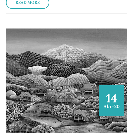
READ MORE
14
Abr-20