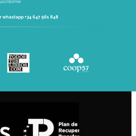
r whastapp +34 ‭647 961 848‬