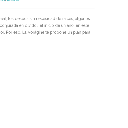
 real, los deseos sin necesidad de raíces, algunos
njurada en olvido… el inicio de un año, en este
or. Por eso, La Vorágine te propone un plan para