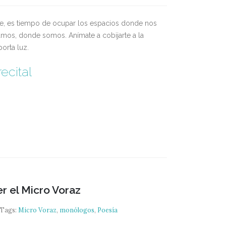
e, es tiempo de ocupar los espacios donde nos
os, donde somos. Anímate a cobijarte a la
aporta luz.
ecital
r el Micro Voraz
Tags:
Micro Voraz
,
monólogos
,
Poesía