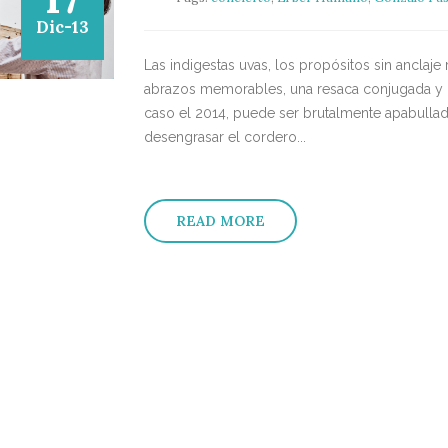
Dic-13
Las indigestas uvas, los propósitos sin anclaje
abrazos memorables, una resaca conjugada y co
caso el 2014, puede ser brutalmente apabullad
desengrasar el cordero...
READ MORE