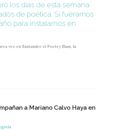
pero los días de esta semana
ados de poética. Si fuéramos
año para instalarnos en
mera vez en Santander el Poetry Slam, la
compañan a Mariano Calvo Haya en
tegoría