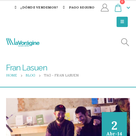
0
¿DÓNDE VENDEMOS?
PAGO SEGURO
Fran Lasuen
HOME
BLOG
TAG -
FRAN LASUEN
2
Abr-14