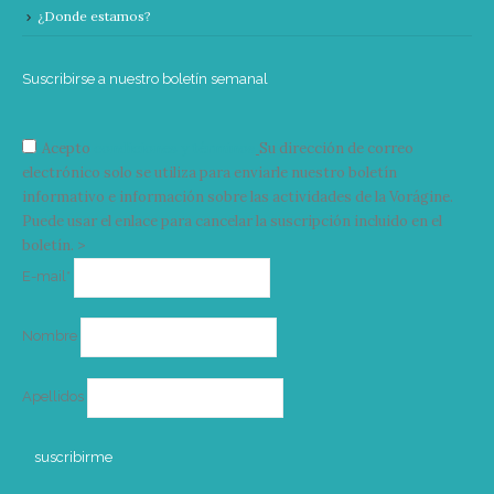
¿Donde estamos?
Suscribirse a nuestro boletín semanal
Acepto
condiciones y términos
Su dirección de correo
electrónico solo se utiliza para enviarle nuestro boletín
informativo e información sobre las actividades de la Vorágine.
Puede usar el enlace para cancelar la suscripción incluido en el
boletín. >
Correo
E-mail*
electrónico
Nombre
Apellidos