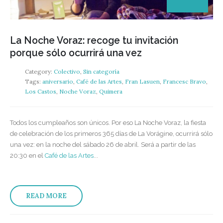
La Noche Voraz: recoge tu invitación
porque sólo ocurrirá una vez
Category:
Colectivo
,
Sin categoría
Tags:
aniversario
,
Café de las Artes
,
Fran Lasuen
,
Francesc Bravo
,
Los Castos
,
Noche Voraz
,
Quimera
Todos los cumpleaños son únicos. Por eso La Noche Voraz, la fiesta
de celebración de los primeros 365 días de La Vorágine, ocurrirá sólo
una vez: en la noche del sábado 26 de abril. Será a partir de las
20:30 en el
Café de las Artes
...
READ MORE