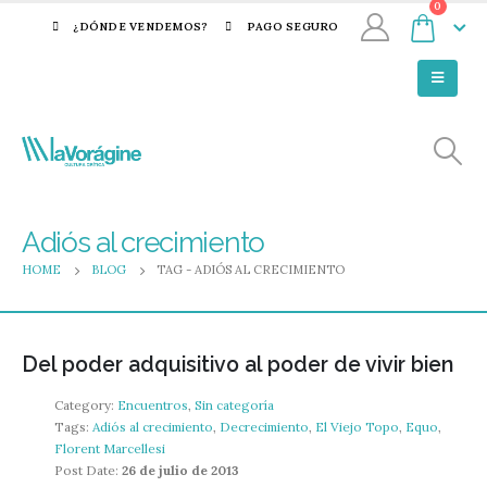
0
¿DÓNDE VENDEMOS?
PAGO SEGURO
Adiós al crecimiento
HOME
BLOG
TAG -
ADIÓS AL CRECIMIENTO
Del poder adquisitivo al poder de vivir bien
Category:
Encuentros
,
Sin categoría
Tags:
Adiós al crecimiento
,
Decrecimiento
,
El Viejo Topo
,
Equo
,
Florent Marcellesi
Post Date:
26 de julio de 2013