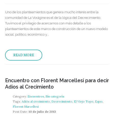
Uno de los planteamientos que genera mucho interés entre la
comunidad de La Vorágine es el de la lógica del Decrecimiento.
Tuvimos el privilegio de acercarnos con más detalle a los
planteamientos de este marco de construcción de un nuevo modelo
social, político, económico y...
READ MORE
Encuentro con Florent Marcellesi para decir
Adios al Crecimiento
Category:
Encuentros
,
Sin categoría
Tags:
Adiós al crecimiento
,
Decrecimiento
,
El Viejo Topo
,
Equo
,
Florent Marcellesi
Post Date:
10 de julio de 2013