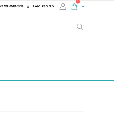
0
DE VENDEMOS?
PAGO SEGURO
4