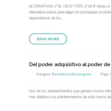
ALTERNATIVAS // EL VIEJO TOPO // 18 € Hacia un n
alternativa radical para atajar los principales pro
dependencia de las...
READ MORE
Del poder adquisitivo al poder de 
Category:
Encuentros
,
Sin categoría
Tags:
Uno de los planteamientos que genera mucho interé
más detalle a los planteamientos de este marco de