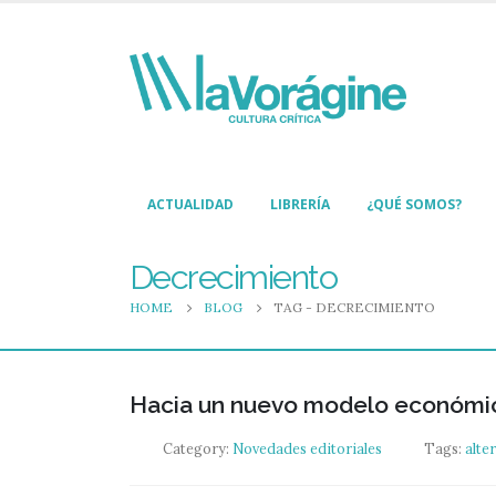
ACTUALIDAD
LIBRERÍA
¿QUÉ SOMOS?
Decrecimiento
HOME
BLOG
TAG -
DECRECIMIENTO
Hacia un nuevo modelo económico 
Category:
Novedades editoriales
Tags:
alte