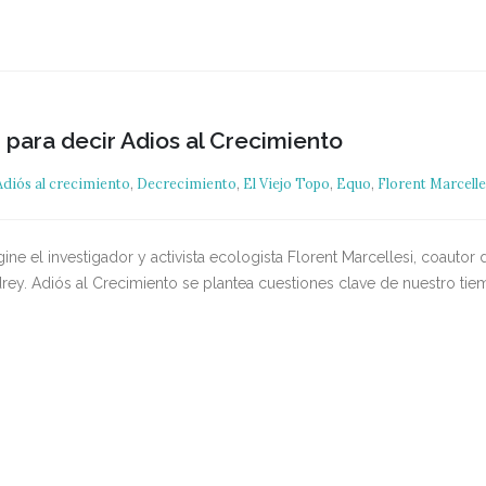
 para decir Adios al Crecimiento
Adiós al crecimiento
,
Decrecimiento
,
El Viejo Topo
,
Equo
,
Florent Marcelle
ágine el investigador y activista ecologista Florent Marcellesi, coauto
rey. Adiós al Crecimiento se plantea cuestiones clave de nuestro ti