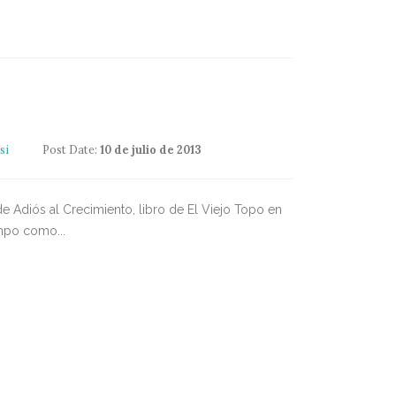
si
Post Date:
10 de julio de 2013
r de Adiós al Crecimiento, libro de El Viejo Topo en
empo como...