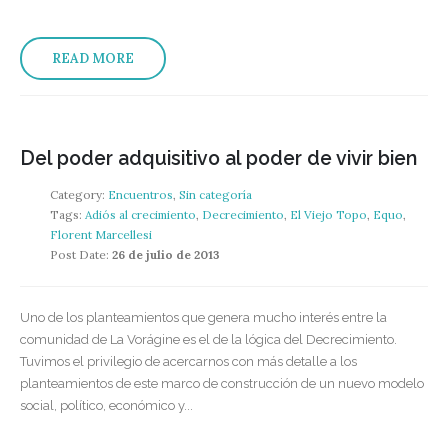
READ MORE
Del poder adquisitivo al poder de vivir bien
Category:
Encuentros
,
Sin categoría
Tags:
Adiós al crecimiento
,
Decrecimiento
,
El Viejo Topo
,
Equo
,
Florent Marcellesi
Post Date:
26 de julio de 2013
Uno de los planteamientos que genera mucho interés entre la
comunidad de La Vorágine es el de la lógica del Decrecimiento.
Tuvimos el privilegio de acercarnos con más detalle a los
planteamientos de este marco de construcción de un nuevo modelo
social, político, económico y...