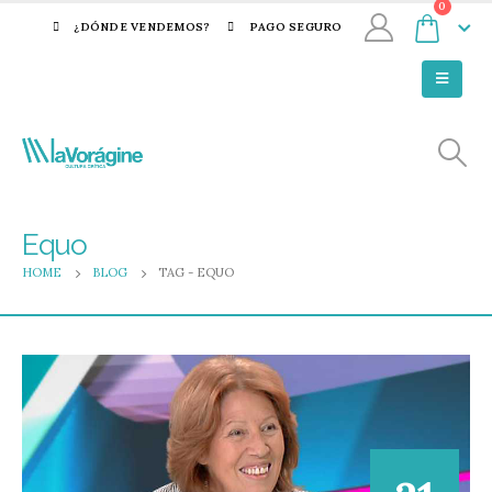
0
¿DÓNDE VENDEMOS?
PAGO SEGURO
Equo
HOME
BLOG
TAG -
EQUO