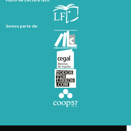
Punto de Lectura fácil
Somos parte de: