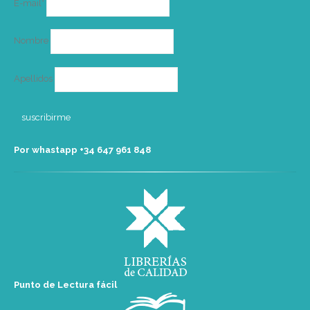
E-mail*
electrónico
Nombre
Apellidos
Por whastapp +34 ‭647 961 848‬
Punto de Lectura fácil