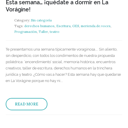
Esta semana… ¡quédate a dormir en La
Vorágine!
Category:
Sin categoría
Tags:
derechos humanos
,
Escritura
,
GES
,
merienda.de.voces
,
Programación
,
Taller
,
teatro
Te presentamos una semana típicamente voraginosa…. Sin aliento,
sin desperdicio, con todos los condimentos de nuestra propuesta
poliédrica: ‘encendimiento’ social, memoria histórica, encuentros
creativos, taller de escritura, derechos humanos en la trinchera
jurídica y teatro. ¿Cómo vas a hacer? Esta semana hay que quedarse
en La Vorágine porque no hay ni...
READ MORE