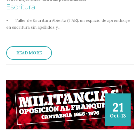
Escritura
- Taller de Escritura Abierta (TAE): un espacio de aprendizaje
en escritura sin apellidos y...
READ MORE
21
Oct-13