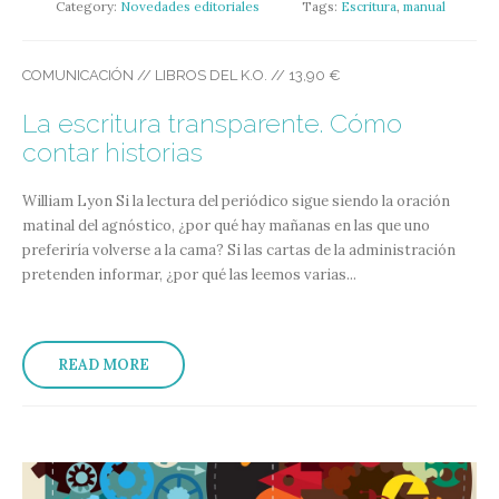
Category:
Novedades editoriales
Tags:
Escritura
,
manual
COMUNICACIÓN // LIBROS DEL K.O. // 13,90 €
La escritura transparente. Cómo
contar historias
William Lyon
Si la lectura del periódico sigue siendo la oración
matinal del agnóstico, ¿por qué hay mañanas en las que uno
preferiría volverse a la cama? Si las cartas de la administración
pretenden informar, ¿por qué las leemos varias...
READ MORE