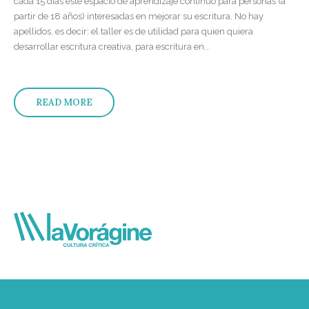
cada 15 días este espacio de aprendizaje continuo para personas (a
partir de 18 años) interesadas en mejorar su escritura. No hay
apellidos, es decir: el taller es de utilidad para quien quiera
desarrollar escritura creativa, para escritura en...
READ MORE