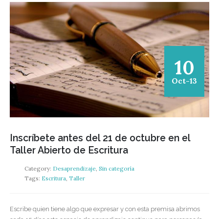
10
Oct-13
Inscríbete antes del 21 de octubre en el
Taller Abierto de Escritura
Category:
Desaprendizaje
,
Sin categoría
Tags:
Escritura
,
Taller
Escribe quien tiene algo que expresar y con esta premisa abrimos