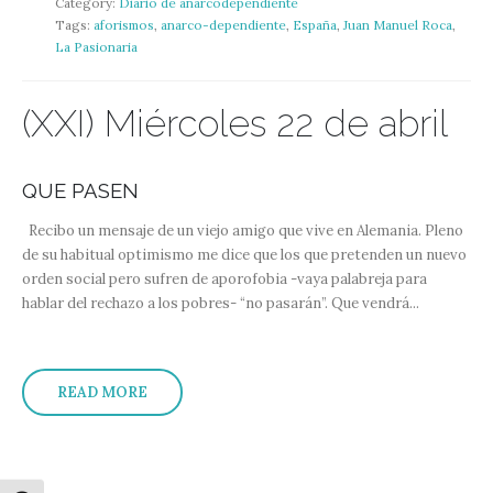
Category:
Diario de anarcodependiente
Tags:
aforismos
,
anarco-dependiente
,
España
,
Juan Manuel Roca
,
La Pasionaria
(XXI) Miércoles 22 de abril
QUE PASEN
Recibo un mensaje de un viejo amigo que vive en Alemania. Pleno
de su habitual optimismo me dice que los que pretenden un nuevo
orden social pero sufren de aporofobia -vaya palabreja para
hablar del rechazo a los pobres- “no pasarán”. Que vendrá...
READ MORE