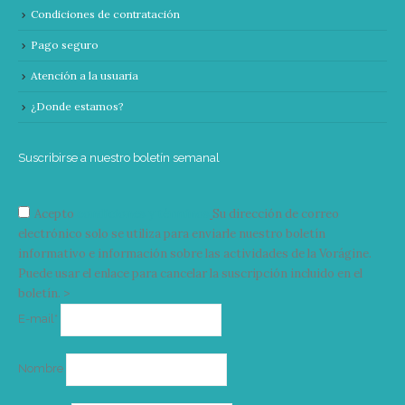
Condiciones de contratación
Pago seguro
Atención a la usuaria
¿Donde estamos?
Suscribirse a nuestro boletín semanal
Acepto
condiciones y términos
Su dirección de correo
electrónico solo se utiliza para enviarle nuestro boletín
informativo e información sobre las actividades de la Vorágine.
Puede usar el enlace para cancelar la suscripción incluido en el
boletín. >
Correo
E-mail*
electrónico
Nombre