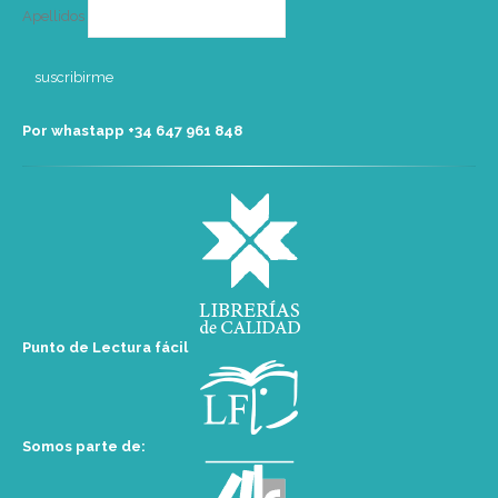
Apellidos
Por whastapp +34 ‭647 961 848‬
Punto de Lectura fácil
Somos parte de: