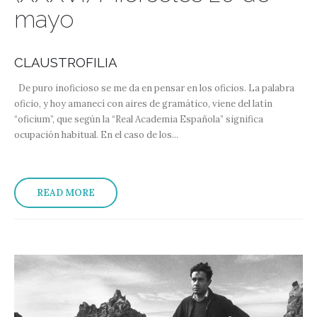
mayo
CLAUSTROFILIA
De puro inoficioso se me da en pensar en los oficios. La palabra
oficio, y hoy amanecí con aires de gramático, viene del latín
“oficium”, que según la “Real Academia Española” significa
ocupación habitual. En el caso de los...
READ MORE