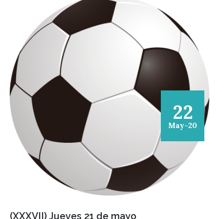
22
May-20
(XXXVII) Jueves 21 de mayo