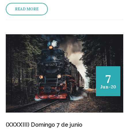
READ MORE
7
Jun-20
(XXXXIII) Domingo 7 de junio