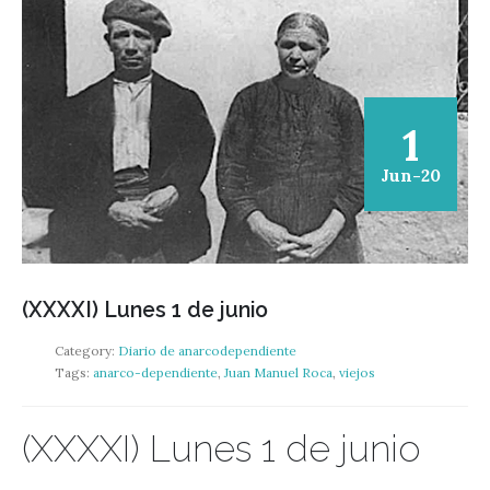
1
Jun-20
(XXXXI) Lunes 1 de junio
Category:
Diario de anarcodependiente
Tags:
anarco-dependiente
,
Juan Manuel Roca
,
viejos
(XXXXI) Lunes 1 de junio