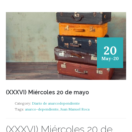
20
May-20
(XXXVI) Miércoles 20 de mayo
Category:
Diario de anarcodependiente
Tags:
anarco-dependiente
,
Juan Manuel Roca
(XXXVI) Miércoles 20 de