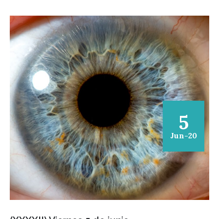
5
Jun-20