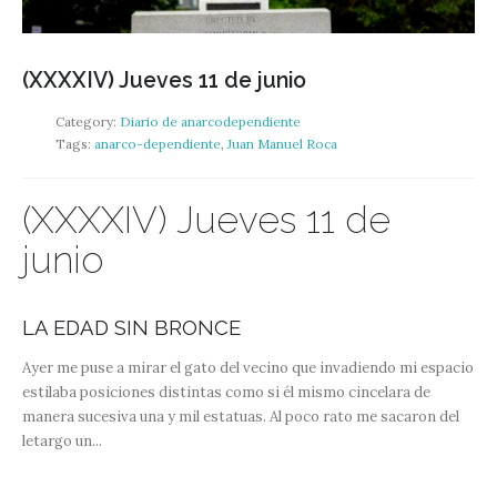
(XXXXIV) Jueves 11 de junio
Category:
Diario de anarcodependiente
Tags:
anarco-dependiente
,
Juan Manuel Roca
(XXXXIV) Jueves 11 de
junio
LA EDAD SIN BRONCE
Ayer me puse a mirar el gato del vecino que invadiendo mi espacio
estilaba posiciones distintas como si él mismo cincelara de
manera sucesiva una y mil estatuas. Al poco rato me sacaron del
letargo un...