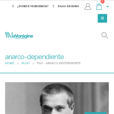
0
¿DÓNDE VENDEMOS?
PAGO SEGURO
anarco-dependiente
HOME
BLOG
TAG -
ANARCO-DEPENDIENTE