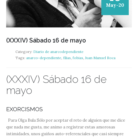
May-20
(XXXIV) Sábado 16 de mayo
Category:
Diario de anarcodependiente
Tags:
anarco-dependiente
,
filias
,
fobias
,
Juan Manuel Roca
(XXXIV) Sábado 16 de
mayo
EXORCISMOS
Para Olga Bula Sólo por aceptar el reto de alguien que me dice
que nada me gusta, me animo a registrar estas amorosas
intimidades, unos guiños auto-referenciales que casi siempre