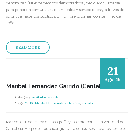
denominan “Nuevos tiempos democráticos”, decidieron juntarse
para poner en común sus sentimientos y sensaciones y, a través de
su crítica, hacerlos públicos. El nombre lo toman con permiso de
Toño...
READ MORE
21
Ago-16
Maribel Fernández Garrido (Cantabria)
Category:
invitadas surada
Tags:
2016
,
Maribel Fernández Garrido
,
surada
Maribel es Licenciada en Geografía y Doctora por la Universidad de
Cantabria. Empezó a publicar gracias a concursos literarios como el