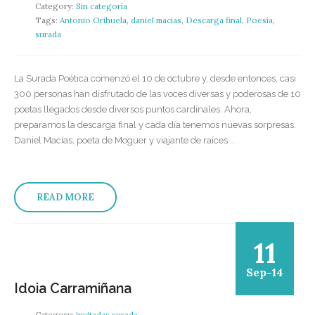
Category:
Sin categoría
Tags:
Antonio Orihuela
,
daniel macías
,
Descarga final
,
Poesía
,
surada
La Surada Poética comenzó el 10 de octubre y, desde entonces, casi
300 personas han disfrutado de las voces diversas y poderosas de 10
poetas llegados desde diversos puntos cardinales. Ahora,
preparamos la descarga final y cada día tenemos nuevas sorpresas.
Daniel Macías, poeta de Moguer y viajante de raíces...
READ MORE
11
Sep-14
Idoia Carramiñana
Category:
invitadas surada