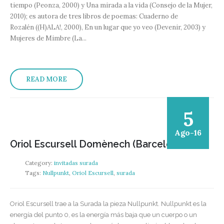
tiempo (Peonza, 2000) y Una mirada a la vida (Consejo de la Mujer,
2010); es autora de tres libros de poemas: Cuaderno de
Rozalén ((H)ALA!, 2000), En un lugar que yo veo (Devenir, 2003) y
Mujeres de Mimbre (La...
READ MORE
5
Ago-16
Oriol Escursell Domènech (Barcelona)
Category:
invitadas surada
Tags:
Nullpunkt
,
Oriol Escursell
,
surada
Oriol Escursell trae a la Surada la pieza Nullpunkt. Nullpunkt es la
energía del punto 0, es la energía más baja que un cuerpo o un