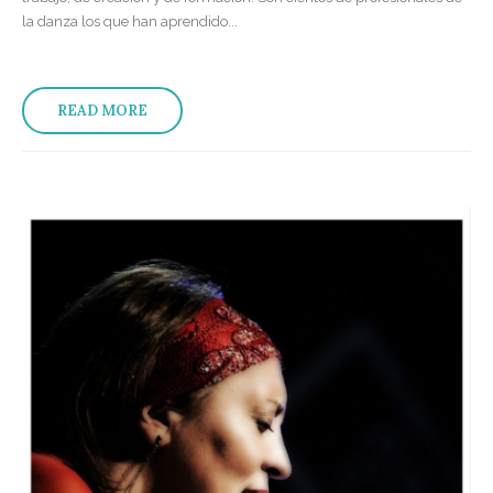
la danza los que han aprendido...
READ MORE