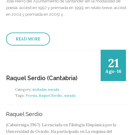
José Hierro del Ayuntamiento de Santander (en la modalidad de
poesía, accésit en 1997 y premiada en 1999; en relato breve, accésit
en 2004 y premiada en 2005) y...
READ MORE
21
Ago-16
Raquel Serdio (Cantabria)
Category:
invitadas surada
Tags:
Poesía
,
Raquel Serdio
,
surada
Raquel Serdio
(Cabuérniga, 1967). Licenciada en Filología Hispánica por la
Universidad de Oviedo. Ha participado en La esquina del