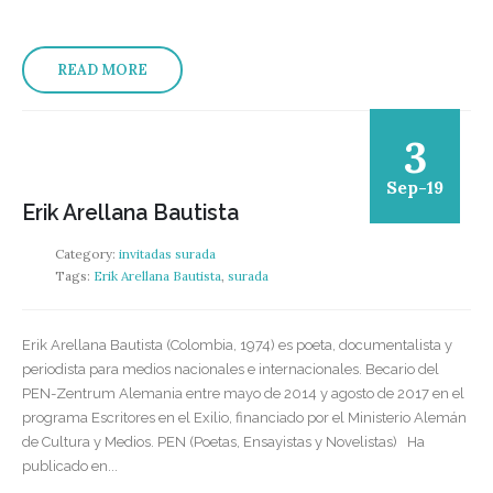
READ MORE
3
Sep-19
Erik Arellana Bautista
Category:
invitadas surada
Tags:
Erik Arellana Bautista
,
surada
Erik Arellana Bautista (Colombia, 1974) es poeta, documentalista y
periodista para medios nacionales e internacionales. Becario del
PEN-Zentrum Alemania entre mayo de 2014 y agosto de 2017 en el
programa Escritores en el Exilio, financiado por el Ministerio Alemán
de Cultura y Medios. PEN (Poetas, Ensayistas y Novelistas) Ha
publicado en...