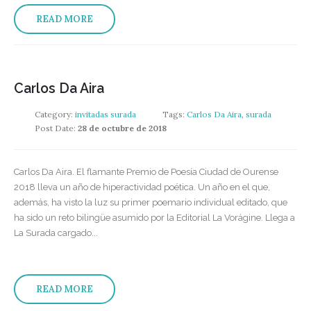
READ MORE
Carlos Da Aira
Category:
invitadas surada
Tags:
Carlos Da Aira
,
surada
Post Date:
28 de octubre de 2018
Carlos Da Aira. El flamante Premio de Poesía Ciudad de Ourense
2018 lleva un año de hiperactividad poética. Un año en el que,
además, ha visto la luz su primer poemario individual editado, que
ha sido un reto bilingüe asumido por la Editorial La Vorágine. Llega a
La Surada cargado...
READ MORE