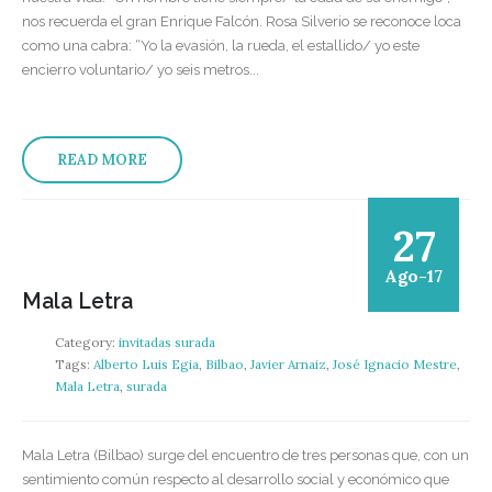
nos recuerda el gran Enrique Falcón. Rosa Silverio se reconoce loca
como una cabra: “Yo la evasión, la rueda, el estallido/ yo este
encierro voluntario/ yo seis metros...
READ MORE
27
Ago-17
Mala Letra
Category:
invitadas surada
Tags:
Alberto Luis Egia
,
Bilbao
,
Javier Arnaiz
,
José Ignacio Mestre
,
Mala Letra
,
surada
Mala Letra (Bilbao) surge del encuentro de tres personas que, con un
sentimiento común respecto al desarrollo social y económico que