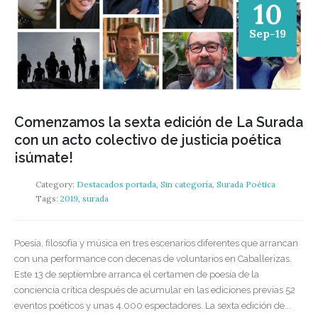
10
Sep-19
Comenzamos la sexta edición de La Surada
con un acto colectivo de justicia poética
¡súmate!
Category:
Destacados portada
,
Sin categoría
,
Surada Poética
Tags:
2019
,
surada
Poesía, filosofía y música en tres escenarios diferentes que arrancan
con una performance con decenas de voluntarios en Caballerizas.
Este 13 de septiembre arranca el certamen de poesía de la
conciencia crítica después de acumular en las ediciones previas 52
eventos poéticos y unas 4.000 espectadores. La sexta edición de...