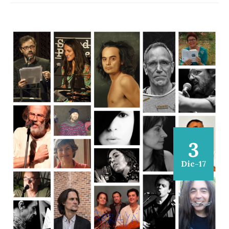
3
Dic-17