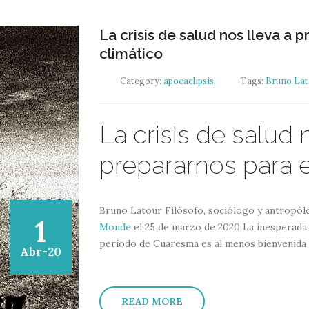
La crisis de salud nos lleva a 
climático
Category:
apocaelipsis
Tags:
Bruno Lat
La crisis de salud 
prepararnos para e
Bruno Latour Filósofo, sociólogo y antropólo
1
Monde
el 25 de marzo de 2020 La inesperada c
período de Cuaresma es al menos bienvenida p
Abr-20
READ MORE