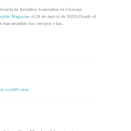
Escuela de Estudios Avanzados en Ciencias
sphie Magazine
el 26 de marzo de 2020) Desde el
 han invadido los cuerpos y las...
is
,
covid19
,
virus