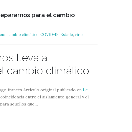
prepararnos para el cambio
our
,
cambio climático
,
COVID-19
,
Estado
,
virus
nos lleva a
l cambio climático
go francés Artículo original publicado en
Le
oincidencia entre el aislamiento general y el
ara aquellos que,...