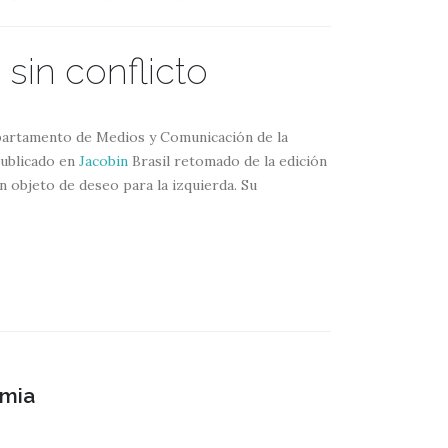
sin conflicto
epartamento de Medios y Comunicación de la
publicado en
Jacobin
Brasil retomado de la edición
 un objeto de deseo para la izquierda. Su
emia