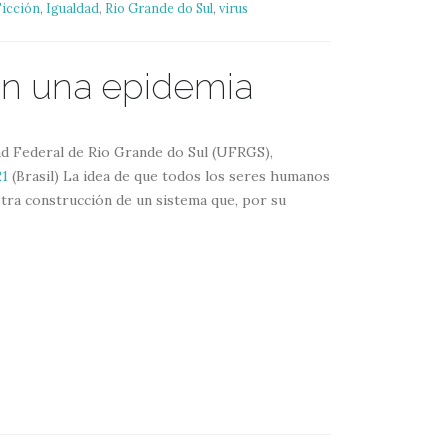
Ficción
,
Igualdad
,
Rio Grande do Sul
,
virus
en una epidemia
ad Federal de Rio Grande do Sul (UFRGS),
21
(Brasil) La idea de que todos los seres humanos
tra construcción de un sistema que, por su