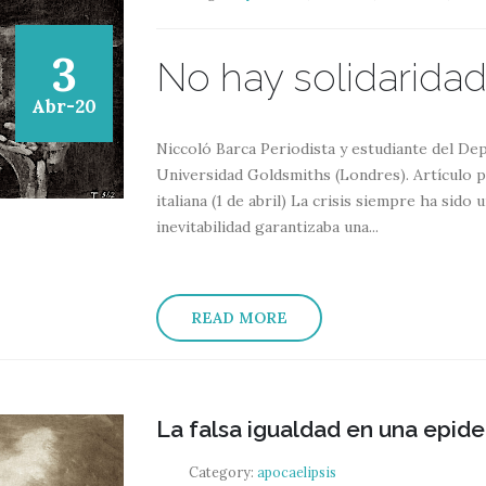
3
No hay solidaridad 
Abr-20
Niccoló Barca Periodista y estudiante del D
Universidad Goldsmiths (Londres). Artículo 
italiana (1 de abril) La crisis siempre ha sido
inevitabilidad garantizaba una...
READ MORE
La falsa igualdad en una epid
Category:
apocaelipsis