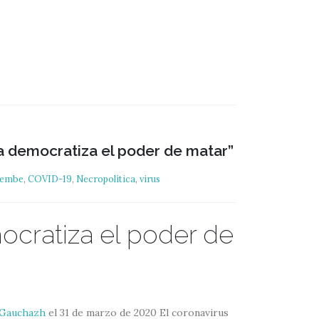
 democratiza el poder de matar”
bembe
,
COVID-19
,
Necropolítica
,
virus
cratiza el poder de
Gauchazh
el 31 de marzo de 2020 El coronavirus