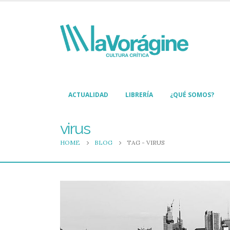
ACTUALIDAD
LIBRERÍA
¿QUÉ SOMOS?
virus
HOME
BLOG
TAG -
VIRUS