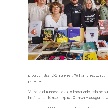
protagonistas (102 mujeres y 78 hombres). El acum
personas.
“Aunque el número no es lo importante, esta respues
histórico tan tóxico”, explica Carmen Alquegui Lanas