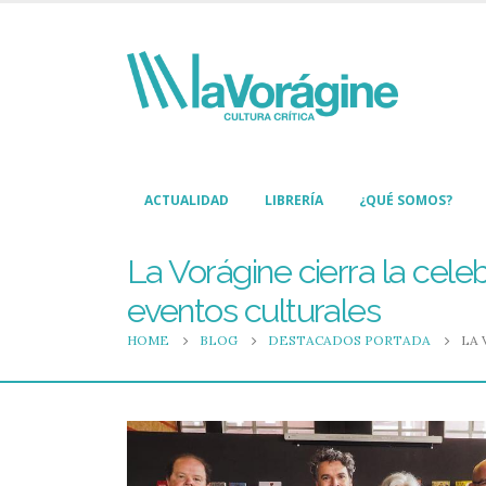
ACTUALIDAD
LIBRERÍA
¿QUÉ SOMOS?
La Vorágine cierra la cele
eventos culturales
HOME
BLOG
DESTACADOS PORTADA
LA 