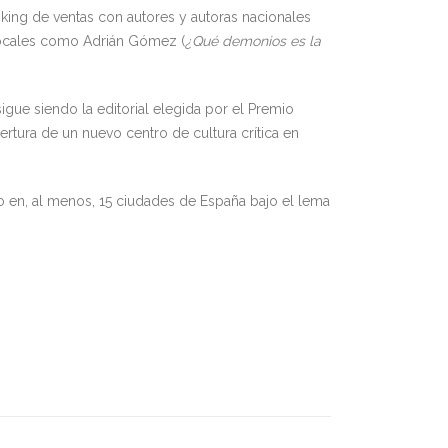
nking de ventas con autores y autoras nacionales
 locales como Adrián Gómez (
¿Qué demonios es la
sigue siendo la editorial elegida por el Premio
rtura de un nuevo centro de cultura crítica en
o en, al menos, 15 ciudades de España bajo el lema