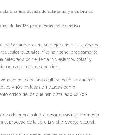
solida tras una década de activismo y siembra de
guna de las 126 propuestas del colectivo
ine, de Santander, cierra su mejor año en una década
ropuestas culturales. Y lo ha hecho, precisamente,
ha celebrado con el lema “No estamos solas” y
cionadas con esta celebración.
126 eventos o acciones culturales en las que han
lico y 180 invitadas e invitados como
nto crítico de los que han disfrutado 42.200
ca goza de buena salud, a pesar de vivir un momento
a el proceso de la librería y el proyecto cultural.