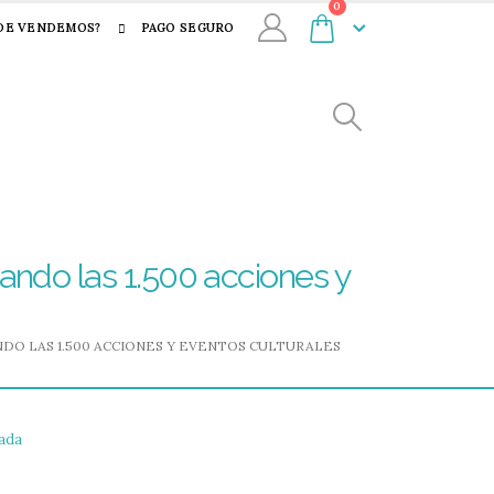
0
DE VENDEMOS?
PAGO SEGURO
zando las 1.500 acciones y
DO LAS 1.500 ACCIONES Y EVENTOS CULTURALES
ada