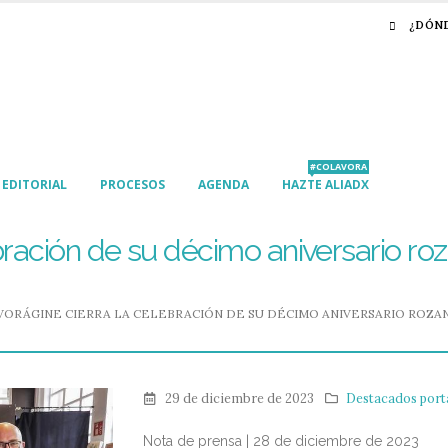
¿DÓN
#COLAVORA
EDITORIAL
PROCESOS
AGENDA
HAZTE ALIADX
bración de su décimo aniversario ro
VORÁGINE CIERRA LA CELEBRACIÓN DE SU DÉCIMO ANIVERSARIO ROZAN
29 de diciembre de 2023
Destacados port
Nota de prensa | 28 de diciembre de 2023