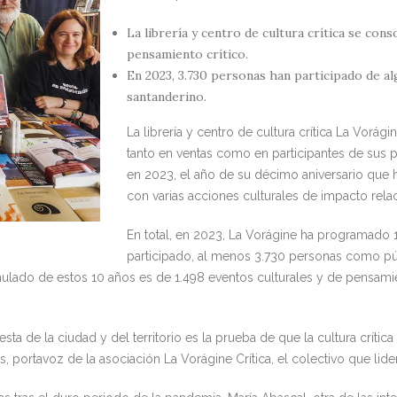
La librería y centro de cultura crítica se con
pensamiento crítico.
En 2023, 3.730 personas han participado de al
santanderino.
La librería y centro de cultura crítica La Vorág
tanto en ventas como en participantes de sus p
en 2023, el año de su décimo aniversario que 
con varias acciones culturales de impacto rela
En total, en 2023, La Vorágine ha programado 
participado, al menos 3.730 personas como púb
ulado de estos 10 años es de 1.498 eventos culturales y de pensamie
ta de la ciudad y del territorio es la prueba de que la cultura críti
, portavoz de la asociación La Vorágine Crítica, el colectivo que lider