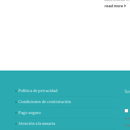
read more
Política de privacidad
Su
Condiciones de contratación
Pago seguro
co
Atención a la usuaria
nu