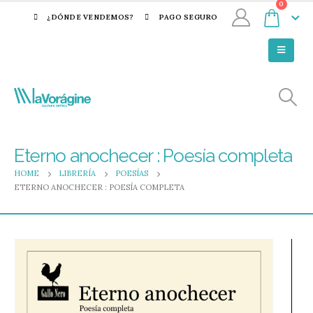
0
¿DÓNDE VENDEMOS?
PAGO SEGURO
Eterno anochecer : Poesía completa
HOME
LIBRERÍA
POESÍAS
ETERNO ANOCHECER : POESÍA COMPLETA