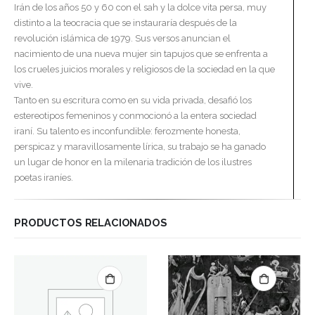
Irán de los años 50 y 60 con el sah y la dolce vita persa, muy
distinto a la teocracia que se instauraría después de la
revolución islámica de 1979. Sus versos anuncian el
nacimiento de una nueva mujer sin tapujos que se enfrenta a
los crueles juicios morales y religiosos de la sociedad en la que
vive.
Tanto en su escritura como en su vida privada, desafió los
estereotipos femeninos y conmocionó a la entera sociedad
iraní. Su talento es inconfundible: ferozmente honesta,
perspicaz y maravillosamente lírica, su trabajo se ha ganado
un lugar de honor en la milenaria tradición de los ilustres
poetas iraníes.
PRODUCTOS RELACIONADOS