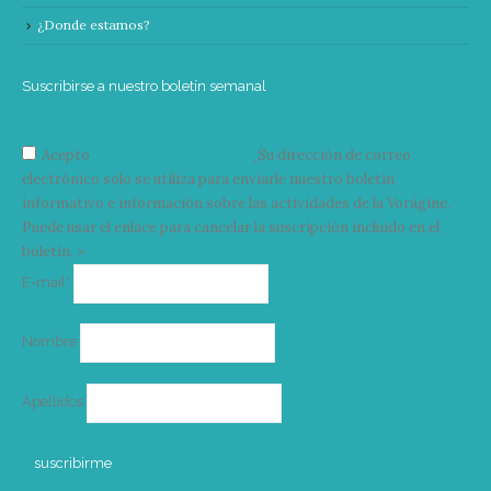
¿Donde estamos?
Suscribirse a nuestro boletín semanal
Acepto
condiciones y términos
Su dirección de correo
electrónico solo se utiliza para enviarle nuestro boletín
informativo e información sobre las actividades de la Vorágine.
Puede usar el enlace para cancelar la suscripción incluido en el
boletín. >
Correo
E-mail*
electrónico
Nombre
Apellidos