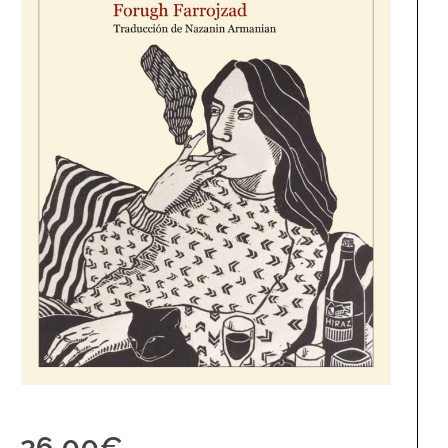
26,00
€