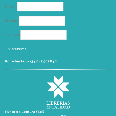
Correo
E-mail*
electrónico
Nombre
Apellidos
Por whastapp +34 ‭647 961 848‬
Punto de Lectura fácil