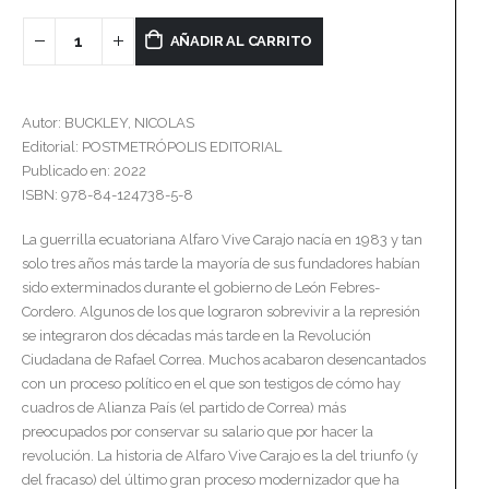
AÑADIR AL CARRITO
Autor: BUCKLEY, NICOLAS
Editorial: POSTMETRÓPOLIS EDITORIAL
Publicado en: 2022
ISBN: 978-84-124738-5-8
La guerrilla ecuatoriana Alfaro Vive Carajo nacía en 1983 y tan
solo tres años más tarde la mayoría de sus fundadores habían
sido exterminados durante el gobierno de León Febres-
Cordero. Algunos de los que lograron sobrevivir a la represión
se integraron dos décadas más tarde en la Revolución
Ciudadana de Rafael Correa. Muchos acabaron desencantados
con un proceso político en el que son testigos de cómo hay
cuadros de Alianza País (el partido de Correa) más
preocupados por conservar su salario que por hacer la
revolución. La historia de Alfaro Vive Carajo es la del triunfo (y
del fracaso) del último gran proceso modernizador que ha