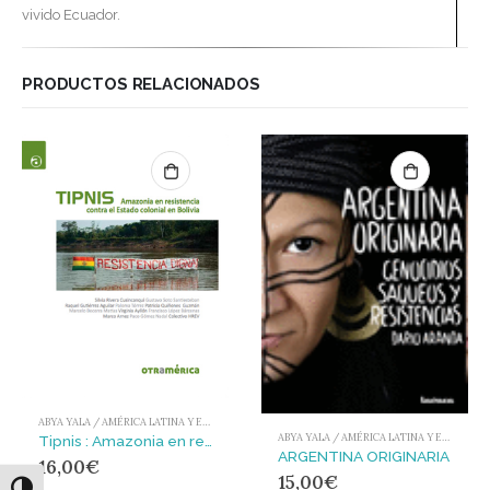
vivido Ecuador.
PRODUCTOS RELACIONADOS
ABYA YALA / AMÉRICA LATINA Y EL CARIBE
ABYA YALA / AMÉRICA LATINA Y EL CARIBE
Tipnis : Amazonia en resistencia contra el Estado colonial en Bolivia
ARGENTINA ORIGINARIA
16,00
€
15,00
€