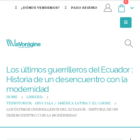
0
¿DÓNDE VENDEMOS?
PAGO SEGURO
Los últimos guerrilleros del Ecuador :
Historia de un desencuentro con la
modernidad
HOME
LIBRERÍA
TERRITORIOS
,
ABYA YALA / AMÉRICA LATINA Y EL CARIBE
LOS ÚLTIMOS GUERRILLEROS DEL ECUADOR : HISTORIA DE UN
DESENCUENTRO CON LA MODERNIDAD