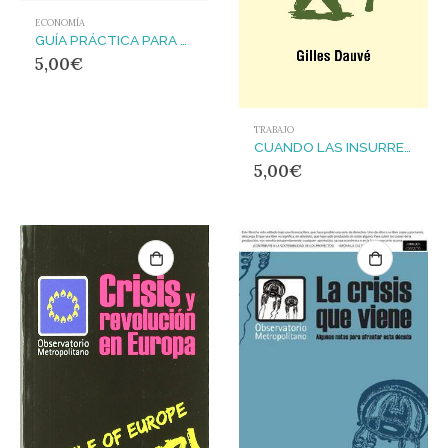
ECONOMÍA
GUÍA PRÁCTICA PARA ENTENDER LOS TRATADOS DE COMERCIO E INVERSIÓN
5,00
€
TRABAJO
CUANDO LAS INSURRECCIONES MUEREN
5,00
€