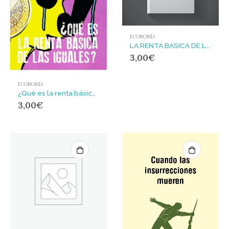
ECONOMÍA
LA RENTA BASICA DE LAS IGUALES SEGUN SAN PABLO
3,00
€
ECONOMÍA
¿Qué es la renta básica de las iguales?
3,00
€