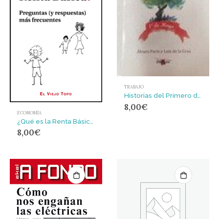
TRABAJO
Historias del Primero de Mayo: : entre el proyecto universal y el barrio
8,00
€
ECONOMÍA
¿Qué es la Renta Básica? Preguntas (y respuestas) más frecuentes
8,00
€