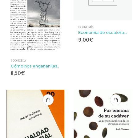
ECONOMÍA
Economía de escalera, finanzas de patio
9,00
€
ECONOMÍA
Cómo nos engañan las eléctricas
8,50
€