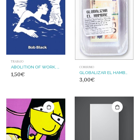
TRABAJO
ABOLITION OF WORK, THE
CONSUMO
GLOBALIZAR EL HAMBRE : Impactos de la política agrícola común (PAC) y de las políticas comerciales de l
1,50
€
3,00
€