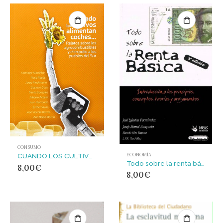
CONSUMO
ECONOMÍA
CUANDO LOS CULTIVOS ALIMENTAN COCHES : RELATOS SOBRE LOS AGROCOMBUSTIBLES Y EL EXPOLIO A LOS PUEBLOS
Todo sobre la renta básica : introducción a los principios, conceptos, teorías y argumentos
8,00
€
8,00
€