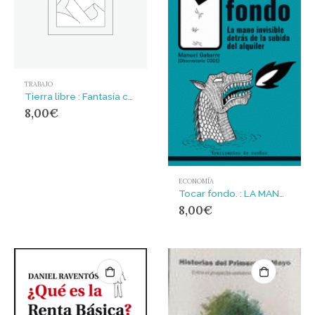
TRABAJO
Tierra libre : Fantasía comunista
8,00
€
ECONOMÍA
Tocar fondo. : LA MANO INVISIBLE DETRÁS DE LA SUBIDA DEL ALQUILER
8,00
€