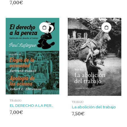
7,00
€
TRABAJO
TRABAJO
EL DERECHO A LA PEREZA
La abolición del trabajo
7,00
€
7,50
€