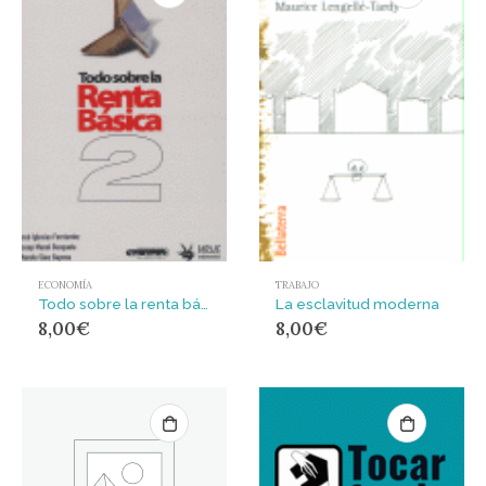
ECONOMÍA
TRABAJO
Todo sobre la renta básica 2
La esclavitud moderna
8,00
€
8,00
€