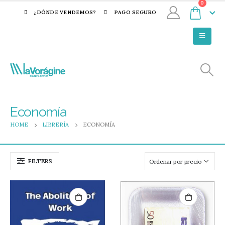
0
¿DÓNDE VENDEMOS?
PAGO SEGURO
Economía
HOME
LIBRERÍA
ECONOMÍA
FILTERS