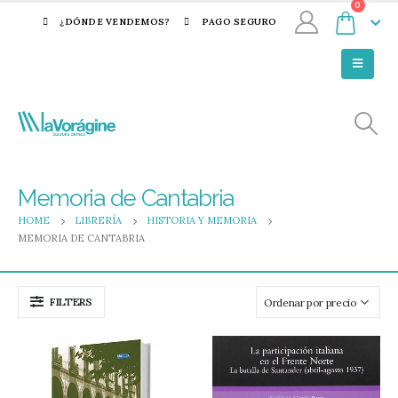
0
¿DÓNDE VENDEMOS?
PAGO SEGURO
Memoria de Cantabria
HOME
LIBRERÍA
HISTORIA Y MEMORIA
MEMORIA DE CANTABRIA
FILTERS