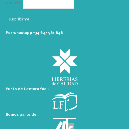
Apellidos
Por whastapp +34 ‭647 961 848‬
Punto de Lectura fácil
Somos parte de: