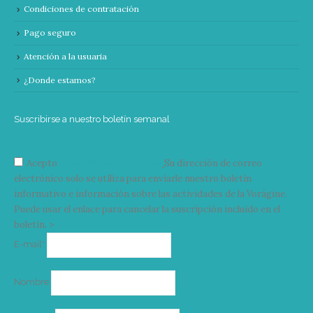
Condiciones de contratación
Pago seguro
Atención a la usuaria
¿Donde estamos?
Suscribirse a nuestro boletín semanal
Acepto
condiciones y términos
Su dirección de correo
electrónico solo se utiliza para enviarle nuestro boletín
informativo e información sobre las actividades de la Vorágine.
Puede usar el enlace para cancelar la suscripción incluido en el
boletín. >
Correo
E-mail*
electrónico
Nombre