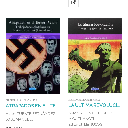
MEMORIA DE CANTABRIA
MEMORIA DE CANTABRIA
LA ÚLTIMA REVOLUCIÓN
ATRAPADOS EN EL TERDER REICH : TRABAJADORES CÁNTABROS EN LA ALEMANIA NAZI (1942-1945)
Autor: SOLLA GUTIERREZ,
Autor: PUENTE FERNÁNDEZ,
MIGUEL ANGEL
JOSÉ MANUEL
Editorial: LIBRUCOS
Editorial: LIBRUCOS