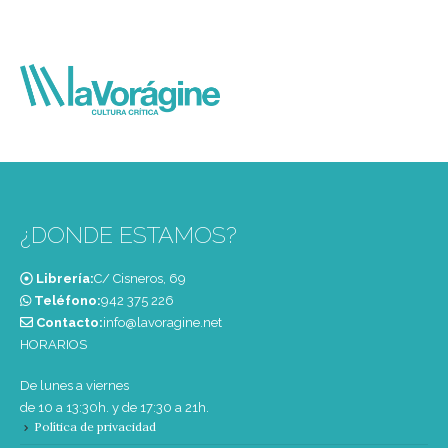
¿DONDE ESTAMOS?
Librería:
C/ Cisneros, 69
Teléfono:
‭942 375 226‬
Contacto:
info@lavoragine.net
HORARIOS
De lunes a viernes
de 10 a 13:30h. y de 17:30 a 21h.
Política de privacidad