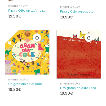
INFANTIL 0-3 AÑOS
INFANTIL 0-3 AÑOS
Pipa y Otto en la Amazonía
Pipa y Otto en el polo
19,90
€
19,90
€
INFANTIL 0-3 AÑOS
Un gran día en el cole
INFANTIL 0-3 AÑOS
Hay gatos en este libro
19,90
€
19,90
€