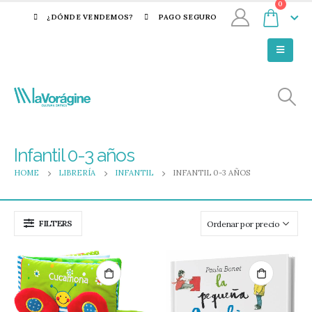
0
¿DÓNDE VENDEMOS?
PAGO SEGURO
Infantil 0-3 años
HOME
LIBRERÍA
INFANTIL
INFANTIL 0-3 AÑOS
FILTERS