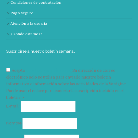
Condiciones de contratación
Pago seguro
Atención a la usuaria
¿Donde estamos?
Suscribirse a nuestro boletín semanal
Acepto
condiciones y términos
Su dirección de correo
electrónico solo se utiliza para enviarle nuestro boletín
informativo e información sobre las actividades de la Vorágine.
Puede usar el enlace para cancelar la suscripción incluido en el
boletín. >
Correo
E-mail*
electrónico
Nombre