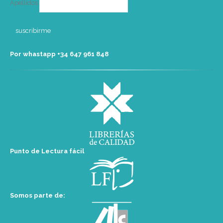
Apellidos
Por whastapp +34 ‭647 961 848‬
Punto de Lectura fácil
Somos parte de: