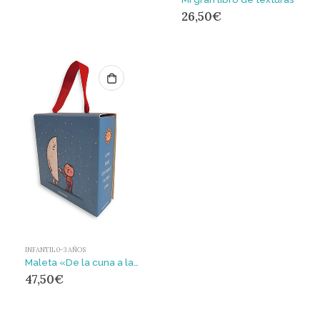
26,50
€
INFANTIL 0-3 AÑOS
Maleta «De la cuna a la luna» : Maleta «De la cuna a la luna»
47,50
€