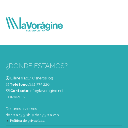
¿DONDE ESTAMOS?
Librería:
C/ Cisneros, 69
Teléfono:
‭942 375 226‬
Contacto:
info@lavoragine.net
HORARIOS
De lunes a viernes
de 10 a 13:30h. y de 17:30 a 21h.
Política de privacidad