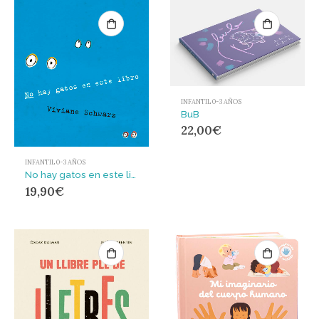
INFANTIL 0-3 AÑOS
BuB
22,00
€
INFANTIL 0-3 AÑOS
No hay gatos en este libro
19,90
€