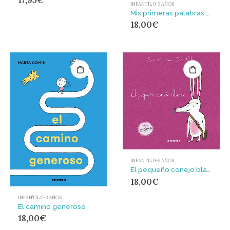
INFANTIL 0-3 AÑOS
Mis primeras palabras sobre mí
18,00
€
INFANTIL 0-3 AÑOS
El pequeño conejo blanco (formato grande) : El pequeño conejo blanco
18,00
€
INFANTIL 0-3 AÑOS
El camino generoso
18,00
€