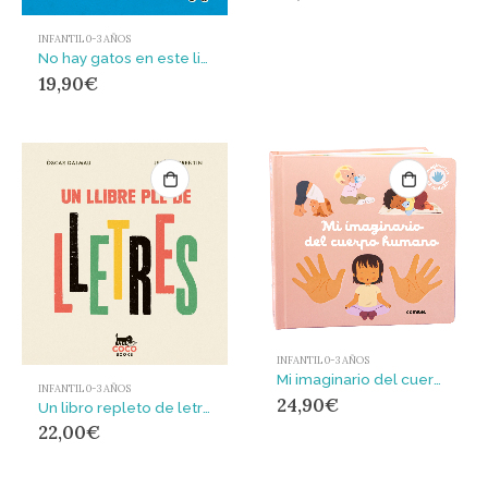
INFANTIL 0-3 AÑOS
No hay gatos en este libro
19,90
€
INFANTIL 0-3 AÑOS
Mi imaginario del cuerpo humano
INFANTIL 0-3 AÑOS
24,90
€
Un libro repleto de letras
22,00
€