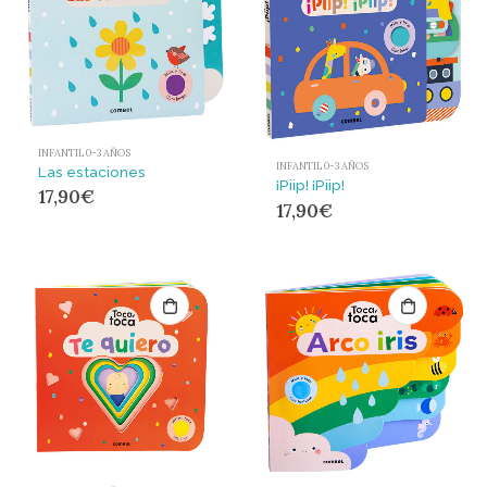
INFANTIL 0-3 AÑOS
INFANTIL 0-3 AÑOS
Las estaciones
¡Piip! ¡Piip!
17,90
€
17,90
€