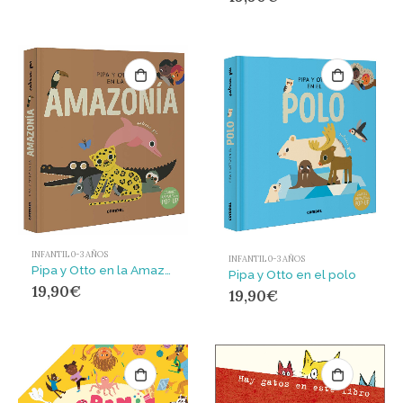
INFANTIL 0-3 AÑOS
INFANTIL 0-3 AÑOS
Pipa y Otto en la Amazonía
Pipa y Otto en el polo
19,90
€
19,90
€