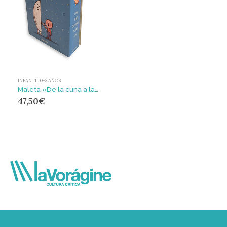
INFANTIL 0-3 AÑOS
Maleta «De la cuna a la luna» : Maleta «De la cuna a la luna»
47,50
€