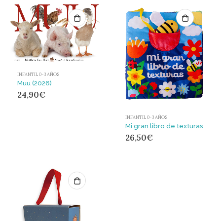
INFANTIL 0-3 AÑOS
Muu (2026)
24,90
€
INFANTIL 0-3 AÑOS
Mi gran libro de texturas
26,50
€