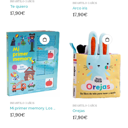
INFANTIL 0-3 AÑOS
INFANTIL 0-3 AÑOS
Te quiero
Arco iris
17,90
€
17,90
€
INFANTIL 0-3 AÑOS
INFANTIL 0-3 AÑOS
Mi primer memory. Los colores
Orejas
17,90
€
17,90
€