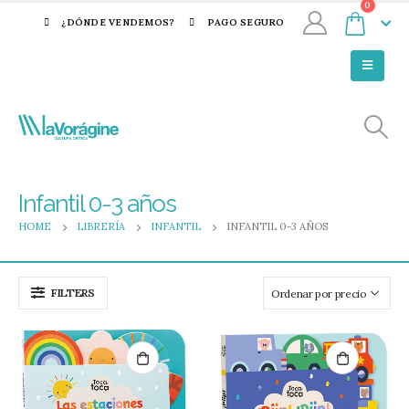
0
¿DÓNDE VENDEMOS?
PAGO SEGURO
Infantil 0-3 años
HOME
LIBRERÍA
INFANTIL
INFANTIL 0-3 AÑOS
FILTERS