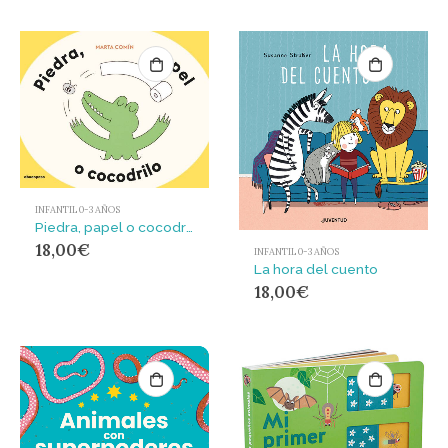
INFANTIL 0-3 AÑOS
Piedra, papel o cocodrilo
18,00
€
INFANTIL 0-3 AÑOS
La hora del cuento
18,00
€