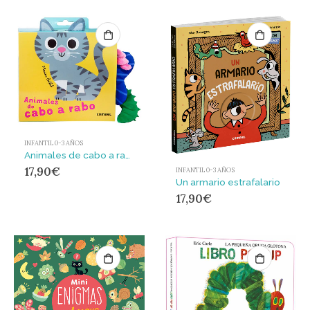
INFANTIL 0-3 AÑOS
Animales de cabo a rabo
17,90
€
INFANTIL 0-3 AÑOS
Un armario estrafalario
17,90
€