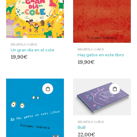
INFANTIL 0-3 AÑOS
Un gran día en el cole
INFANTIL 0-3 AÑOS
Hay gatos en este libro
19,90
€
19,90
€
INFANTIL 0-3 AÑOS
BuB
22,00
€